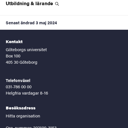
Utbildning &
lärande
Senast ändrad
3 maj 2024
Kontakt
Göteborgs universitet
Box 100
405 30 Göteborg
Telefonväxel
031-786 00 00
Helgfria vardagar 8-16
Besöksadress
Hitta organisation
Org. nummer: 202100-3153