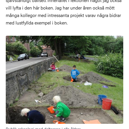
självständigt oavsett innehållet i lektionen något jag också
vill lyfta i den här boken. Jag har under åren också mött
många kollegor med intressanta projekt varav några bidrar
med lustfyllda exempel i boken.
Publik arkeologi med deltagare i alla åldrar