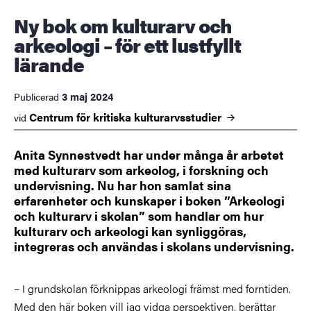
Ny bok om kulturarv och
arkeologi – för ett lustfyllt
lärande
3 maj 2024
Publicerad
Centrum för kritiska
kulturarvsstudier
vid
Anita Synnestvedt har under många år arbetet
med kulturarv som arkeolog, i forskning och
undervisning. Nu har hon samlat sina
erfarenheter och kunskaper i boken ”Arkeologi
och kulturarv i skolan” som handlar om hur
kulturarv och arkeologi kan synliggöras,
integreras och användas i skolans undervisning.
– I grundskolan förknippas arkeologi främst med forntiden.
Med den här boken vill jag vidga perspektiven, berättar