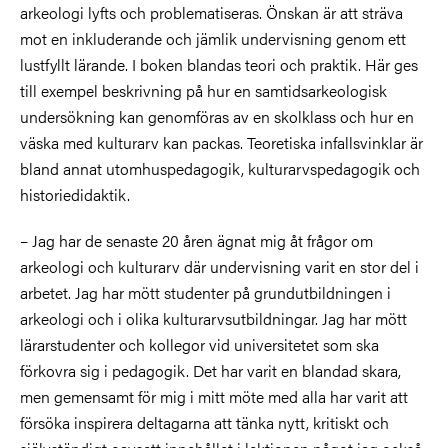
arkeologi lyfts och problematiseras. Önskan är att sträva
mot en inkluderande och jämlik undervisning genom ett
lustfyllt lärande. I boken blandas teori och praktik. Här ges
till exempel beskrivning på hur en samtidsarkeologisk
undersökning kan genomföras av en skolklass och hur en
väska med kulturarv kan packas. Teoretiska infallsvinklar är
bland annat utomhuspedagogik, kulturarvspedagogik och
historiedidaktik.
– Jag har de senaste 20 åren ägnat mig åt frågor om
arkeologi och kulturarv där undervisning varit en stor del i
arbetet. Jag har mött studenter på grundutbildningen i
arkeologi och i olika kulturarvsutbildningar. Jag har mött
lärarstudenter och kollegor vid universitetet som ska
förkovra sig i pedagogik. Det har varit en blandad skara,
men gemensamt för mig i mitt möte med alla har varit att
försöka inspirera deltagarna att tänka nytt, kritiskt och