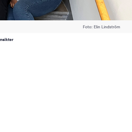
Foto: Elin Lindström
nsikter