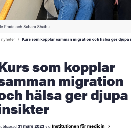
lde Frade och Sahara Shaibu
a nyheter
Kurs som kopplar samman migration och hälsa ger djupa i
s som kopplar
samman migration
och hälsa ger djupa
insikter
Institutionen för
medicin
31 mars 2023
ublicerad
vid