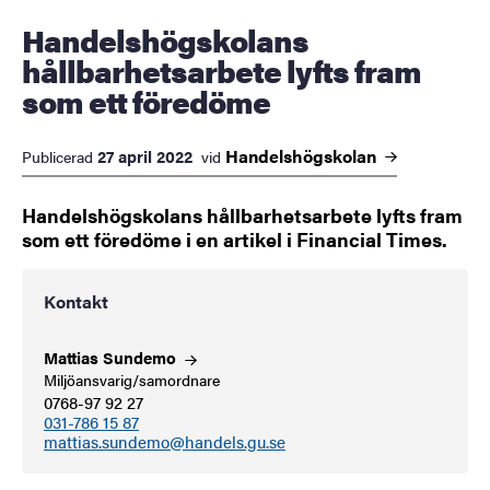
Handelshögskolans
hållbarhetsarbete lyfts fram
som ett föredöme
Handelshögskolan
27 april 2022
Publicerad
vid
Handelshögskolans hållbarhetsarbete lyfts fram
som ett föredöme i en artikel i Financial Times.
Kontakt
Mattias
Sundemo
Miljöansvarig/samordnare
0768-97 92 27
031-786 15 87
mattias.sundemo@handels.gu.se