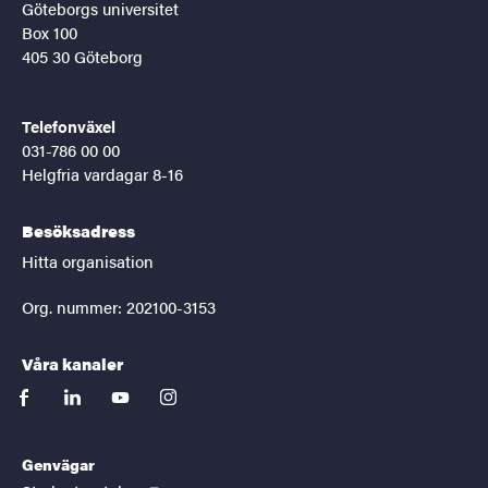
Göteborgs universitet
Box 100
405 30 Göteborg
Telefonväxel
031-786 00 00
Helgfria vardagar 8-16
Besöksadress
Hitta organisation
Org. nummer: 202100-3153
Våra kanaler
facebook
linkedin
youtube
instagram
Genvägar