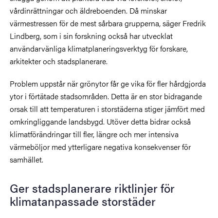
vårdinrättningar och äldreboenden. Då minskar
värmestressen för de mest sårbara grupperna, säger Fredrik
Lindberg, som i sin forskning också har utvecklat
användarvänliga klimatplaneringsverktyg för forskare,
arkitekter och stadsplanerare.
Problem uppstår när grönytor får ge vika för fler hårdgjorda
ytor i förtätade stadsområden. Detta är en stor bidragande
orsak till att temperaturen i storstäderna stiger jämfört med
omkringliggande landsbygd. Utöver detta bidrar också
klimatförändringar till fler, längre och mer intensiva
värmeböljor med ytterligare negativa konsekvenser för
samhället.
Ger stadsplanerare riktlinjer för
klimatanpassade storstäder