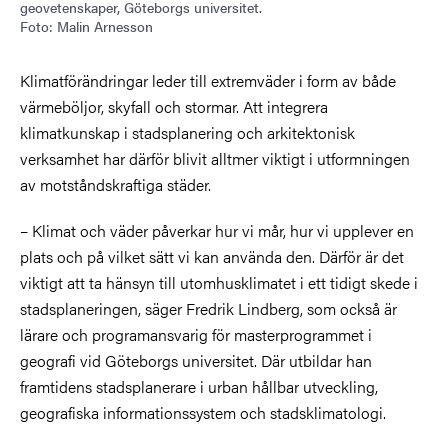
geovetenskaper, Göteborgs universitet.
Foto: Malin Arnesson
Klimatförändringar leder till extremväder i form av både
värmeböljor, skyfall och stormar. Att integrera
klimatkunskap i stadsplanering och arkitektonisk
verksamhet har därför blivit alltmer viktigt i utformningen
av motståndskraftiga städer.
– Klimat och väder påverkar hur vi mår, hur vi upplever en
plats och på vilket sätt vi kan använda den. Därför är det
viktigt att ta hänsyn till utomhusklimatet i ett tidigt skede i
stadsplaneringen, säger Fredrik Lindberg, som också är
lärare och programansvarig för masterprogrammet i
geografi vid Göteborgs universitet. Där utbildar han
framtidens stadsplanerare i urban hållbar utveckling,
geografiska informationssystem och stadsklimatologi.