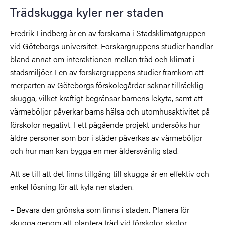
Trädskugga kyler ner staden
Fredrik Lindberg är en av forskarna i Stadsklimatgruppen
vid Göteborgs universitet. Forskargruppens studier handlar
bland annat om interaktionen mellan träd och klimat i
stadsmiljöer. I en av forskargruppens studier framkom att
merparten av Göteborgs förskolegårdar saknar tillräcklig
skugga, vilket kraftigt begränsar barnens lekyta, samt att
värmeböljor påverkar barns hälsa och utomhusaktivitet på
förskolor negativt. I ett pågående projekt undersöks hur
äldre personer som bor i städer påverkas av värmeböljor
och hur man kan bygga en mer åldersvänlig stad.
Att se till att det finns tillgång till skugga är en effektiv och
enkel lösning för att kyla ner staden.
– Bevara den grönska som finns i staden. Planera för
skugga genom att plantera träd vid förskolor, skolor,