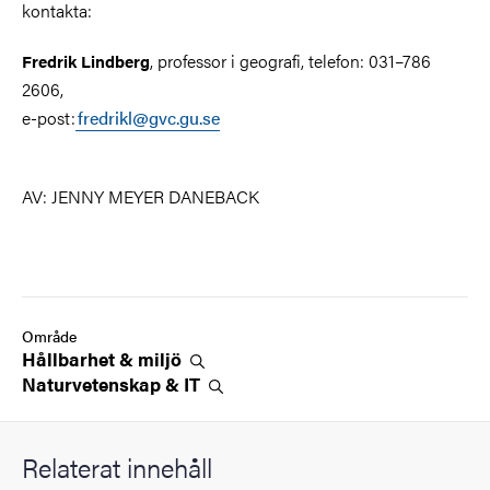
kontakta:
, professor i geografi, telefon: 031–786
Fredrik Lindberg
2606,
e-post:
fredrikl@gvc.gu.se
AV: JENNY MEYER DANEBACK
Område
Hållbarhet &
miljö
Naturvetenskap &
IT
Relaterat innehåll