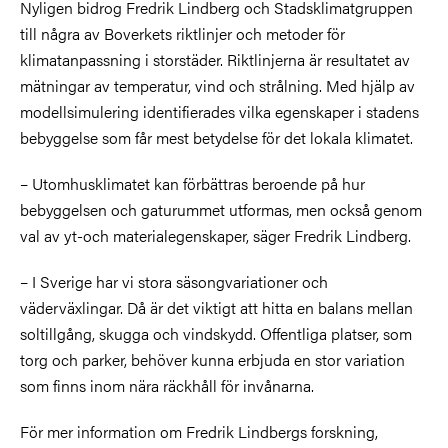
Nyligen bidrog Fredrik Lindberg och Stadsklimatgruppen
till några av Boverkets riktlinjer och metoder för
klimatanpassning i storstäder. Riktlinjerna är resultatet av
mätningar av temperatur, vind och strålning. Med hjälp av
modellsimulering identifierades vilka egenskaper i stadens
bebyggelse som får mest betydelse för det lokala klimatet.
– Utomhusklimatet kan förbättras beroende på hur
bebyggelsen och gaturummet utformas, men också genom
val av yt-och materialegenskaper, säger Fredrik Lindberg.
–
I Sverige har vi stora säsongvariationer och
väderväxlingar. Då är det viktigt att hitta en balans mellan
soltillgång, skugga och vindskydd. Offentliga platser, som
torg och parker, behöver kunna erbjuda en stor variation
som finns inom nära räckhåll för invånarna.
För mer information om Fredrik Lindbergs forskning,