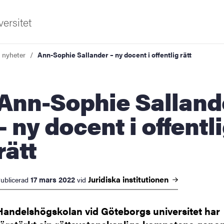
ersitet
a nyheter
Ann-Sophie Sallander – ny docent i offentlig rätt
Sophie Sallander
– ny docent i offentl
rätt
ldning
och innovation
Juridiska
institutionen
17 mars 2022
ublicerad
vid
tetet
Handelshögskolan vid Göteborgs universitet har