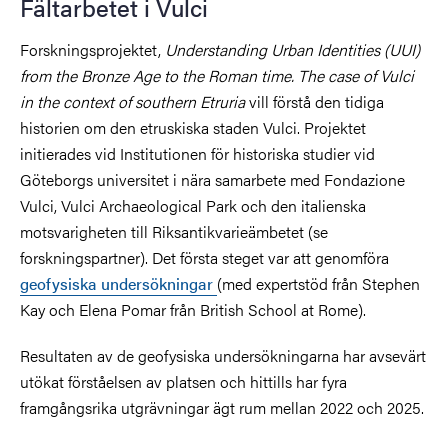
Fältarbetet i Vulci
Forskningsprojektet,
Understanding Urban Identities (UUI)
from the Bronze Age to the Roman time. The case of Vulci
in the context of southern Etruria
vill förstå den tidiga
historien om den etruskiska staden Vulci. Projektet
initierades vid Institutionen för historiska studier vid
Göteborgs universitet i nära samarbete med Fondazione
Vulci, Vulci Archaeological Park och
den italienska
motsvarigheten till Riksantikvarieämbetet
(se
forskningspartner). Det första steget var att genomföra
geofysiska undersökningar
(med expertstöd från Stephen
Kay och Elena Pomar från British School at Rome).
Resultaten av de geofysiska undersökningarna har avsevärt
utökat förståelsen av platsen och hittills har fyra
framgångsrika utgrävningar ägt rum mellan 2022 och 2025.