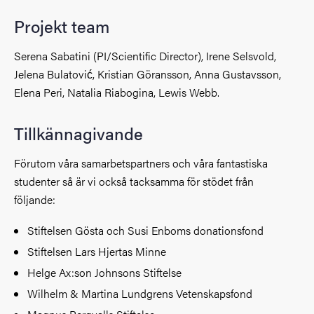
Projekt team
Serena Sabatini (PI/Scientific Director), Irene Selsvold,
Jelena Bulatović, Kristian Göransson, Anna Gustavsson,
Elena Peri, Natalia Riabogina, Lewis Webb.
Tillkännagivande
Förutom våra samarbetspartners och våra fantastiska
studenter så är vi också tacksamma för stödet från
följande:
Stiftelsen Gösta och Susi Enboms donationsfond
Stiftelsen Lars Hjertas Minne
Helge Ax:son Johnsons Stiftelse
Wilhelm & Martina Lundgrens Vetenskapsfond