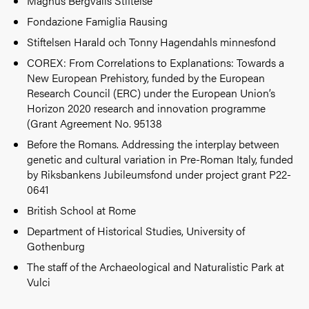
Magnus Bergvalls Stiftelse
Fondazione Famiglia Rausing
Stiftelsen Harald och Tonny Hagendahls minnesfond
COREX: From Correlations to Explanations: Towards a
New European Prehistory, funded by the European
Research Council (ERC) under the European Union’s
Horizon 2020 research and innovation programme
(Grant Agreement No. 95138
Before the Romans. Addressing the interplay between
genetic and cultural variation in Pre-Roman Italy, funded
by Riksbankens Jubileumsfond under project grant P22-
0641
British School at Rome
Department of Historical Studies, University of
Gothenburg
The staff of the Archaeological and Naturalistic Park at
Vulci