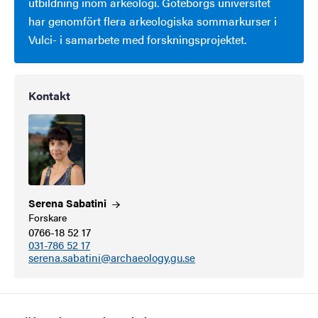
utbildning inom arkeologi. Göteborgs universitet
har genomfört flera arkeologiska sommarkurser i
Vulci- i samarbete med forskningsprojektet.
Kontakt
Serena
Sabatini
Forskare
0766-18 52 17
031-786 52 17
serena.sabatini@archaeology.gu.se