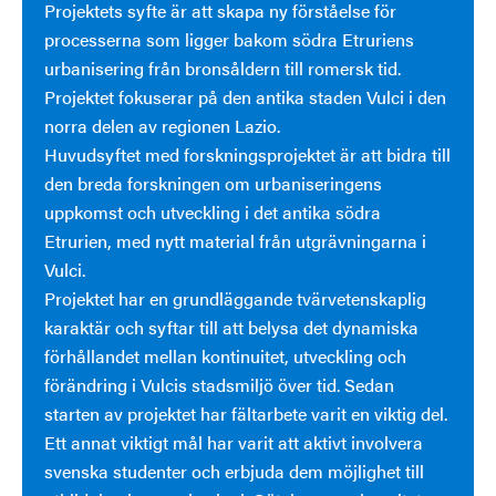
Projektets syfte är att skapa ny förståelse för
processerna som ligger bakom södra Etruriens
urbanisering från bronsåldern till romersk tid.
Projektet fokuserar på den antika staden Vulci i den
norra delen av regionen Lazio.
Huvudsyftet med forskningsprojektet är att bidra till
den breda forskningen om urbaniseringens
uppkomst och utveckling i det antika södra
Etrurien, med nytt material från utgrävningarna i
Vulci.
Projektet har en grundläggande tvärvetenskaplig
karaktär och syftar till att belysa det dynamiska
förhållandet mellan kontinuitet, utveckling och
förändring i Vulcis stadsmiljö över tid. Sedan
starten av projektet har fältarbete varit en viktig del.
Ett annat viktigt mål har varit att aktivt involvera
svenska studenter och erbjuda dem möjlighet till