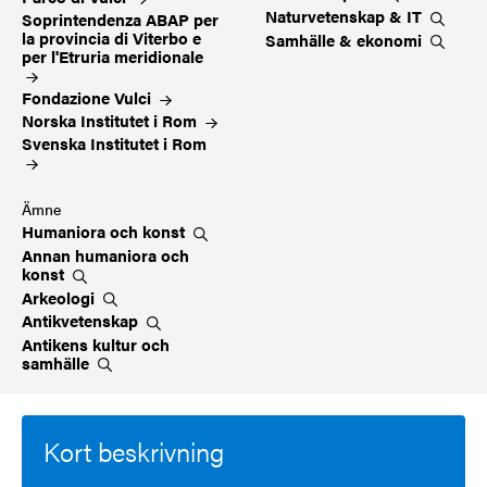
Naturvetenskap &
IT
Soprintendenza ABAP per
la provincia di Viterbo e
Samhälle &
ekonomi
per l'Etruria
meridionale
Fondazione
Vulci
Norska Institutet i
Rom
Svenska Institutet i
Rom
Ämne
Humaniora och
konst
Annan humaniora och
konst
Arkeologi
Antikvetenskap
Antikens kultur och
samhälle
Kort beskrivning