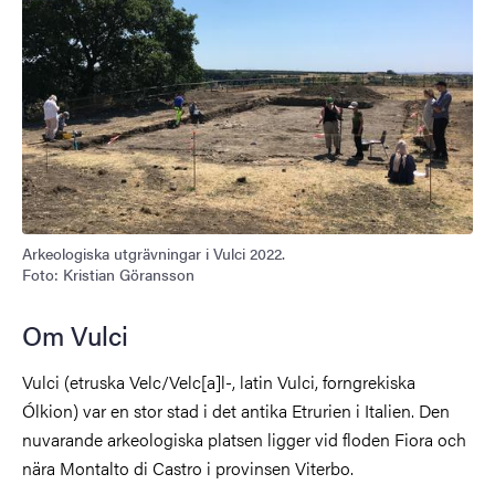
Arkeologiska utgrävningar i Vulci 2022.
Foto: Kristian Göransson
Om Vulci
Vulci (etruska Velc/Velc[a]l-, latin Vulci, forngrekiska
Ólkion) var en stor stad i det antika Etrurien i Italien. Den
nuvarande arkeologiska platsen ligger vid floden Fiora och
nära Montalto di Castro i provinsen Viterbo.