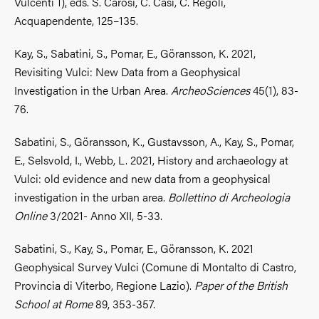
Vulcenti 1), eds. S. Carosi, C. Casi, C. Regoli,
Acquapendente, 125–135.
Kay, S., Sabatini, S., Pomar, E., Göransson, K. 2021,
Revisiting Vulci: New Data from a Geophysical
Investigation in the Urban Area.
ArcheoSciences
45(1), 83-
76.
Sabatini, S., Göransson, K., Gustavsson, A., Kay, S., Pomar,
E., Selsvold, I., Webb, L. 2021, History and archaeology at
Vulci: old evidence and new data from a geophysical
investigation in the urban area.
Bollettino di Archeologia
Online
3/2021- Anno XII, 5-33.
Sabatini, S., Kay, S., Pomar, E., Göransson, K. 2021
Geophysical Survey Vulci (Comune di Montalto di Castro,
Provincia di Viterbo, Regione Lazio).
Paper of the British
School at Rome
89, 353-357.