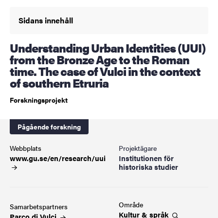
Sidans innehåll
Understanding Urban Identities (UUI)
from the Bronze Age to the Roman
time. The case of Vulci in the context
of southern Etruria
Forskningsprojekt
Pågående forskning
Webbplats
Projektägare
www.gu.se/en/research/uui
Institutionen för
historiska studier
Område
Samarbetspartners
Kultur &
språk
Parco di
Vulci