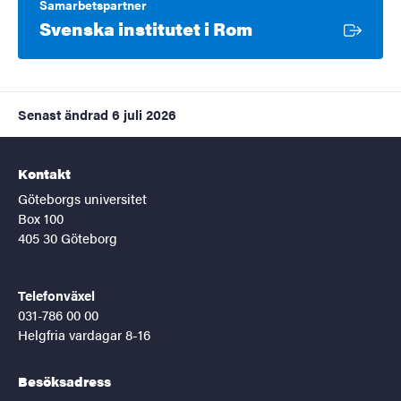
Samarbetspartner
Extern länk
Svenska institutet i Rom
Senast ändrad
6 juli 2026
Kontakt
Göteborgs universitet
Box 100
405 30 Göteborg
Telefonväxel
031-786 00 00
Helgfria vardagar 8-16
Besöksadress