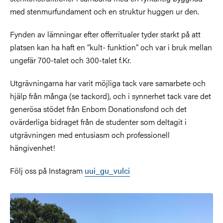
med stenmurfundament och en struktur huggen ur den.
Fynden av lämningar efter offerritualer tyder starkt på att
platsen kan ha haft en ”kult- funktion” och var i bruk mellan
ungefär 700-talet och 300-talet f.Kr.
Utgrävningarna har varit möjliga tack vare samarbete och
hjälp från många (se tackord), och i synnerhet tack vare det
generösa stödet från Enbom Donationsfond och det
ovärderliga bidraget från de studenter som deltagit i
utgrävningen med entusiasm och professionell
hängivenhet!
Följ oss på Instagram
uui_gu_vulci
Bild