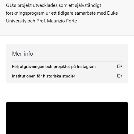
GU:s projekt utvecklades som ett självständigt
forskningsprogram ur ett tidigare samarbete med Duke
University och Prof. Maurizio Forte
Mer info
Följ utgrävningen och projektet på Instagram
(Extern länk)
Institutionen för historiska studier
(Extern länk)