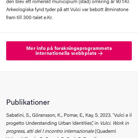
den
blev ett romerskt municipium
(stad)
omkring år 90 f.Kr.
Arkeologiska fynd tyder på att Vulci var bebott åtminstone
fram till 300-talet e.Kr.
Mer info på forskningsprogrammets
internationella webbplats
Publikationer
Sabatini, S., Göransson, K., Pomar, E., Kay, S. 2023.
‘Vulci e il
progetto Understanding Urban Identities”, in
Vulci. Work in
progress, atti del I incontro internazionale
(Quaderni