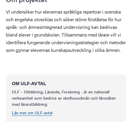
Vi undersöker hur elevernas språkliga repertoar i svenska
och engelska utvecklas och söker större förståelse för hur
språk- och ämnesintegrerad undervisning kan bedrivas
bland elever i grundskolan. Tillsammans med lärare vill vi
identifiera fungerande undervisningsstrategier och metoder
som gynnar elevernas kunskapsutveckling i olika ämnen.
OM ULF-AVTAL
ULF – Utbildning, Lärande, Forskning - är en nationell
verksamhet som bedrivs av skolhuvudmän och lärosäten
med lärarutbildning
Läs mer om ULF-avtal