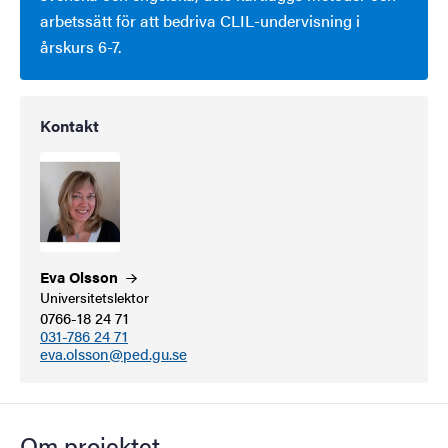
arbetssätt för att bedriva CLIL-undervisning i
årskurs 6-7.
Kontakt
Eva
Olsson
Universitetslektor
0766-18 24 71
031-786 24 71
eva.olsson@ped.gu.se
Om projektet