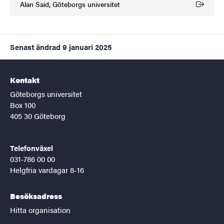
Alan Said, Göteborgs universitet
(Extern länk)
Senast ändrad
9 januari 2025
Kontakt
Göteborgs universitet
Box 100
405 30 Göteborg
Telefonväxel
031-786 00 00
Helgfria vardagar 8-16
Besöksadress
Hitta organisation