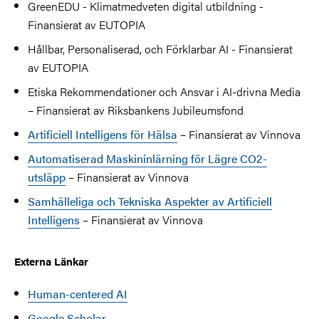
GreenEDU - Klimatmedveten digital utbildning -
Finansierat av EUTOPIA
Hållbar, Personaliserad, och Förklarbar AI - Finansierat
av EUTOPIA
Etiska Rekommendationer och Ansvar i AI-drivna Media
– Finansierat av Riksbankens Jubileumsfond
Artificiell Intelligens för Hälsa
– Finansierat av Vinnova
Automatiserad Maskininlärning för Lägre CO2-
utsläpp
– Finansierat av Vinnova
Samhälleliga och Tekniska Aspekter av Artificiell
Intelligens
– Finansierat av Vinnova
Externa Länkar
Human-centered AI
Google Scholar