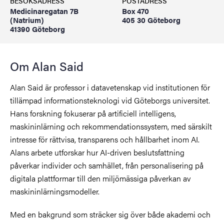
BESÖKSADRESS
POSTADRESS
Medicinaregatan 7B
Box 470
(Natrium)
405 30 Göteborg
41390 Göteborg
Om Alan Said
Alan Said är professor i datavetenskap vid institutionen för
tillämpad informationsteknologi vid Göteborgs universitet.
Hans forskning fokuserar på artificiell intelligens,
maskininlärning och rekommendationssystem, med särskilt
intresse för rättvisa, transparens och hållbarhet inom AI.
Alans arbete utforskar hur AI-driven beslutsfattning
påverkar individer och samhället, från personalisering på
digitala plattformar till den miljömässiga påverkan av
maskininlärningsmodeller.
Med en bakgrund som sträcker sig över både akademi och