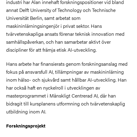
industri har Alan innehaft forskningspositioner vid bland
annat Delft University of Technology och Technische
Universität Berlin, samt arbetat som
maskininlärningsingenjör i privat sektor. Hans
tvärvetenskapliga ansats förenar teknisk innovation med
samhällspåverkan, och han samarbetar aktivt över
discipliner för att främja etisk AI-utveckling.
Hans arbete har finansierats genom forskningsanslag med
fokus på ansvarsfull AI, tillämpningar av maskininlärning
inom hälso- och sjukvård samt hållbar AI-utveckling. Han
har också haft en nyckelroll i utvecklingen av
masterprogrammet i Mänskligt Centrerad AI, där han
bidragit till kursplanens utformning och tvärvetenskaplig
utbildning inom AI.
Forskningsprojekt