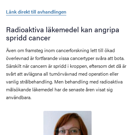
Länk direkt till avhandlingen
Radioaktiva läkemedel kan angripa
spridd cancer
Även om framsteg inom cancerforskning lett till ökad
överlevnad är fortfarande vissa cancertyper svåra att bota.
Särskilt när cancern är spridd i kroppen, eftersom det då är
svårt att avlägsna all tumörvävnad med operation eller
vanlig strålbehandling. Men behandling med radioaktiva
målsökande läkemedel har de senaste åren visat sig
användbara.
Bild