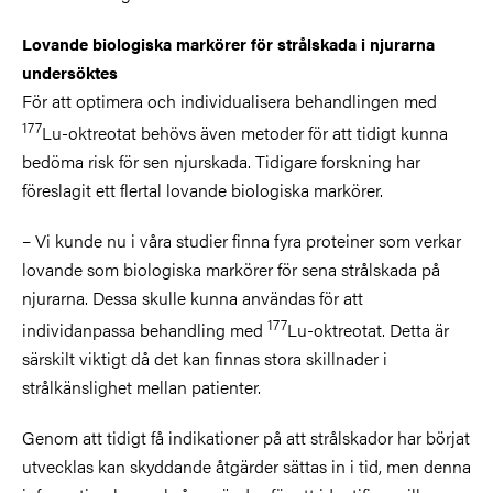
Lovande biologiska markörer för strålskada i njurarna
undersöktes
För att optimera och individualisera behandlingen med
177
Lu-oktreotat behövs även metoder för att tidigt kunna
bedöma risk för sen njurskada. Tidigare forskning har
föreslagit ett flertal lovande biologiska markörer.
– Vi kunde nu i våra studier finna fyra proteiner som verkar
lovande som biologiska markörer för sena strålskada på
njurarna. Dessa skulle kunna användas för att
177
individanpassa behandling med
Lu-oktreotat. Detta är
särskilt viktigt då det kan finnas stora skillnader i
strålkänslighet mellan patienter.
Genom att tidigt få indikationer på att strålskador har börjat
utvecklas kan skyddande åtgärder sättas in i tid, men denna