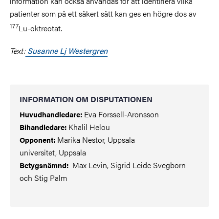
information kan också användas för att identifiera vilka
patienter som på ett säkert sätt kan ges en högre dos av
177
Lu-oktreotat.
Text:
Susanne Lj Westergren
INFORMATION OM DISPUTATIONEN
Eva Forssell-Aronsson
Huvudhandledare:
Khalil Helou
Bihandledare:
Marika Nestor, Uppsala
Opponent:
universitet, Uppsala
Max Levin, Sigrid Leide Svegborn
Betygsnämnd:
och Stig Palm