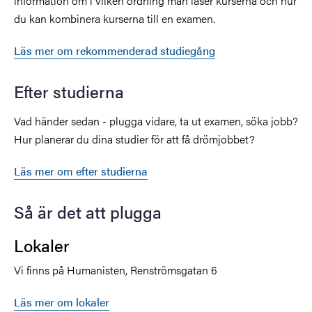
information om i vilken ordning man läser kurserna och hur
du kan kombinera kurserna till en examen.
Läs mer om rekommenderad studiegång
Efter studierna
Vad händer sedan - plugga vidare, ta ut examen, söka jobb?
Hur planerar du dina studier för att få drömjobbet?
Läs mer om efter studierna
Så är det att plugga
Lokaler
Vi finns på Humanisten, Renströmsgatan 6
Läs mer om lokaler