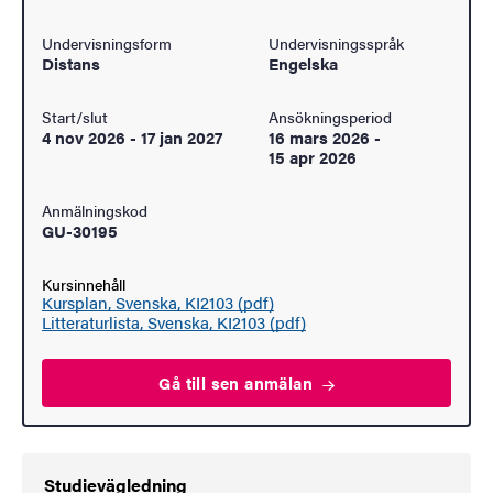
Undervisningsform
Undervisningsspråk
Distans
Engelska
Start/slut
Ansökningsperiod
4 nov 2026
-
17 jan 2027
16 mars 2026
-
15 apr 2026
Anmälningskod
GU-30195
Kursinnehåll
Kursplan, Svenska, KI2103 (pdf)
Litteraturlista, Svenska, KI2103 (pdf)
Gå till sen
anmälan
Studievägledning