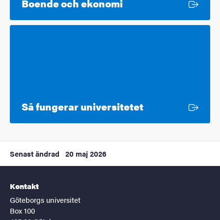
Extern länk
Boende och ekonomi
Extern länk
Så fungerar universitetet
Senast ändrad
20 maj 2026
Kontakt
Göteborgs universitet
Box 100