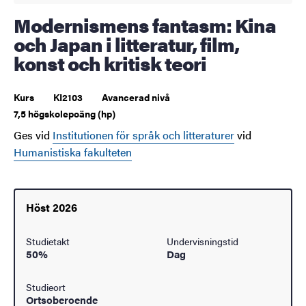
Modernismens fantasm: Kina
och Japan i litteratur, film,
konst och kritisk teori
Kurs
KI2103
Avancerad nivå
7,5 högskolepoäng (hp)
Ges vid
Institutionen för språk och litteraturer
vid
Humanistiska fakulteten
Höst 2026
Studietakt
Undervisningstid
50%
Dag
Studieort
Ortsoberoende