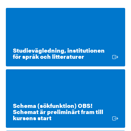
Studievägledning, institutionen
Extern länk
för språk och litteraturer
Schema (sökfunktion) OBS!
Schemat är preliminärt fram till
Extern länk
kursens start