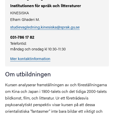
Institutionen för språk och litteraturer
KINESISKA
Elham Ghaderi M.
studievagledning.kinesiska@sprak.gu.se
031-786 17 82
Telefontid:
måndag och onsdag kl 10:30-11:30
Mer kontaktinformation
Om utbildningen
Kursen analyserar framställningen av och föreställningarna
om Kina och Japan i 1900-talets och det tidiga 2000-talets
bildkonst, film, och litteratur. Ur ett företrädesvis
psykoanalytiskt perspektiv visar kursen på att dessa
orientalistiska ”fantasmer” inte bara bildar ett viktigt och