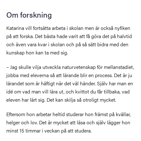
Om forskning
Katarina vill fortsätta arbeta i skolan men är också nyfiken
på att forska. Det bästa hade varit att få göra det på halvtid
och även vara kvar i skolan och på så sätt bidra med den
kunskap hon kan ta med sig.
– Jag skulle vilja utveckla naturvetenskap för mellanstadiet,
jobba med eleverna så att lärande blir en process. Det är ju
lärandet som är häftigt när det väl händer. Själv har man en
idé om vad man vill lära ut, och kvittot du får tillbaka, vad
eleven har lärt sig. Det kan skilja så otroligt mycket.
Eftersom hon arbetar heltid studerar hon främst på kvällar,
helger och lov. Det är mycket att läsa och själv lägger hon
minst 15 timmar i veckan på att studera.