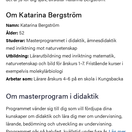
Om Katarina Bergström
Katarina Bergström
Namn:
52
Ålder:
Masterprogrammet i didaktik, ämnesdidaktik
Studerar:
med inriktning mot naturvetenskap
Lärarutbildning med inriktning matematik,
Utbildning:
naturvetenskap och bild för årskurs 1–7. Fristående kurser i
exempelvis molekylärbiologi
Lärare årskurs 4–6 på en skola i Kungsbacka
Arbetar som:
Om masterprogram i didaktik
Programmet vänder sig till dig som vill fördjupa dina
kunskaper om didaktik och lära dig mer om undervisning,
lärande, bedömning och utveckling av undervisning.
Programmet går på halvfart, kvällstid under fyra år.
Läs mer