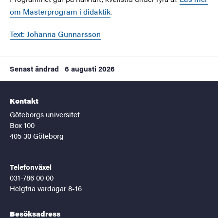
om Masterprogram i didaktik
.
Text: Johanna Gunnarsson
Senast ändrad
6 augusti 2026
Kontakt
Göteborgs universitet
Box 100
405 30 Göteborg
Telefonväxel
031-786 00 00
Helgfria vardagar 8-16
Besöksadress