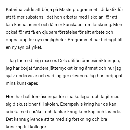
Katarina valde att börja på Masterprogrammet i didaktik för
att få mer substans i det hon arbetar med i skolan, för att
lära känna ämnet och få mer kunskaper om forskning. Men
också för att få en djupare förståelse för sitt arbete och
öppna upp för nya möjligheter. Programmet har bidragit till
en ny syn på yrket.
– Jag tar med mig massor. Dels utifrån ämnesinriktningen,
jag har börjat fundera jättemycket kring ämnet och hur jag
själv undervisar och vad jag ger eleverna. Jag har fördjupat
mina kunskaper.
Hon har haft föreläsningar för sina kollegor och tagit med
sig diskussioner till skolan. Exempelvis kring hur de kan
arbeta med språket och tankar kring kunskap och lärande.
Det känns givande att ta med sig forskning och bra
kunskap till kollegor.