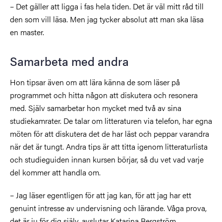
– Det gäller att ligga i fas hela tiden. Det är väl mitt råd till
den som vill läsa. Men jag tycker absolut att man ska läsa
en master.
Samarbeta med andra
Hon tipsar även om att lära känna de som läser på
programmet och hitta någon att diskutera och resonera
med. Själv samarbetar hon mycket med två av sina
studiekamrater. De talar om litteraturen via telefon, har egna
möten för att diskutera det de har läst och peppar varandra
när det är tungt. Andra tips är att titta igenom litteraturlista
och studieguiden innan kursen börjar, så du vet vad varje
del kommer att handla om.
– Jag läser egentligen för att jag kan, för att jag har ett
genuint intresse av undervisning och lärande. Våga prova,
det är ju för dig själv, avslutar Katarina Bergström.