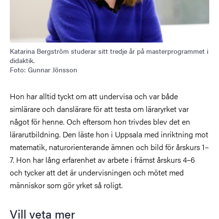
Katarina Bergström studerar sitt tredje år på masterprogrammet i
didaktik.
Foto: Gunnar Jönsson
Hon har alltid tyckt om att undervisa och var både
simlärare och danslärare för att testa om läraryrket var
något för henne. Och eftersom hon trivdes blev det en
lärarutbildning. Den läste hon i Uppsala med inriktning mot
matematik, naturorienterande ämnen och bild för årskurs 1–
7. Hon har lång erfarenhet av arbete i främst årskurs 4–6
och tycker att det är undervisningen och mötet med
människor som gör yrket så roligt.
Vill veta mer