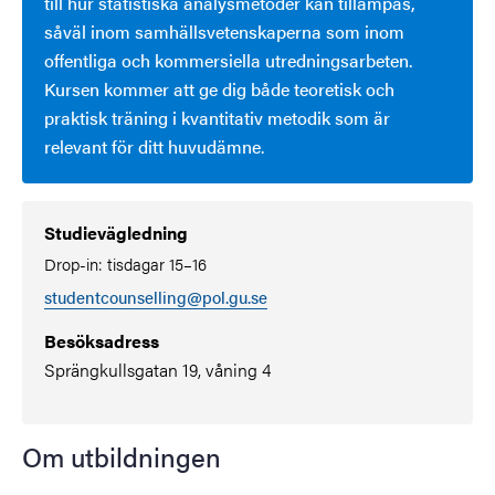
till hur statistiska analysmetoder kan tillämpas,
såväl inom samhällsvetenskaperna som inom
offentliga och kommersiella utredningsarbeten.
Kursen kommer att ge dig både teoretisk och
praktisk träning i kvantitativ metodik som är
relevant för ditt huvudämne.
Studievägledning
Drop-in: tisdagar 15–16
studentcounselling@pol.gu.se
Besöksadress
Sprängkullsgatan 19, våning 4
Om utbildningen