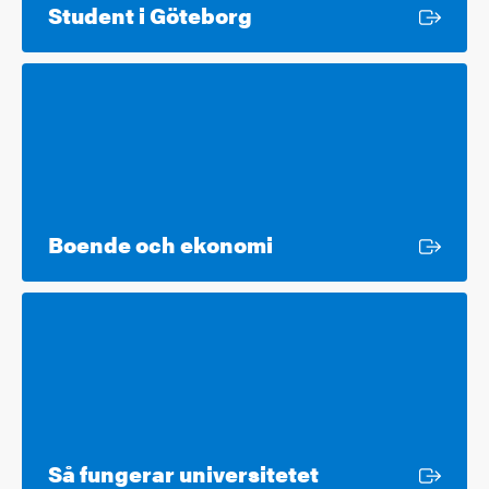
Extern länk
Student i Göteborg
Extern länk
Boende och ekonomi
Extern länk
Så fungerar universitetet