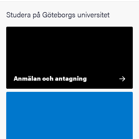
Studera på Göteborgs universitet
Anmälan och antagning