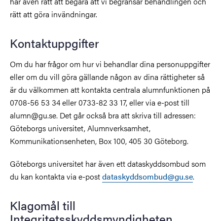
har även rätt att begära att vi begränsar behandlingen och
rätt att göra invändningar.
Kontaktuppgifter
Om du har frågor om hur vi behandlar dina personuppgifter
eller om du vill göra gällande någon av dina rättigheter så
är du välkommen att kontakta centrala alumnfunktionen på
0708-56 53 34 eller 0733-82 33 17, eller via e-post till
alumn@gu.se. Det går också bra att skriva till adressen:
Göteborgs universitet, Alumnverksamhet,
Kommunikationsenheten, Box 100, 405 30 Göteborg.
Göteborgs universitet har även ett dataskyddsombud som
du kan kontakta via e-post
dataskyddsombud@gu.se
.
Klagomål till
Integritetsskyddsmyndigheten