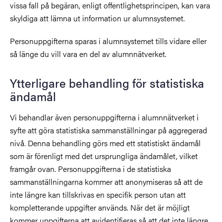
vissa fall på begäran, enligt offentlighetsprincipen, kan vara
skyldiga att lämna ut information ur alumnsystemet.
Personuppgifterna sparas i alumnsystemet tills vidare eller
så länge du vill vara en del av alumnnätverket.
Ytterligare behandling för statistiska
ändamål
Vi behandlar även personuppgifterna i alumnnätverket i
syfte att göra statistiska sammanställningar på aggregerad
nivå. Denna behandling görs med ett statistiskt ändamål
som är förenligt med det ursprungliga ändamålet, vilket
framgår ovan. Personuppgifterna i de statistiska
sammanställningarna kommer att anonymiseras så att de
inte längre kan tillskrivas en specifik person utan att
kompletterande uppgifter används. När det är möjligt
kommer uppgifterna att avidentifieras så att det inte längre