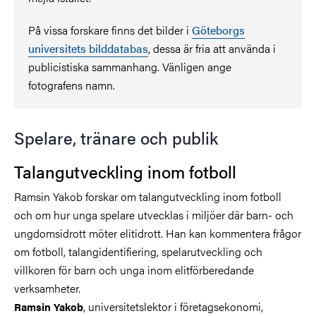
På vissa forskare finns det bilder i
Göteborgs
universitets bilddatabas
, dessa är fria att använda i
publicistiska sammanhang. Vänligen ange
fotografens namn.
Spelare, tränare och publik
Talangutveckling inom fotboll
Ramsin Yakob forskar om talangutveckling inom fotboll
och om hur unga spelare utvecklas i miljöer där barn- och
ungdomsidrott möter elitidrott. Han kan kommentera frågor
om fotboll, talangidentifiering, spelarutveckling och
villkoren för barn och unga inom elitförberedande
verksamheter.
, universitetslektor i företagsekonomi,
Ramsin Yakob