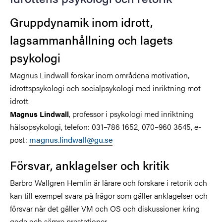
Gruppdynamik inom idrott,
lagsammanhållning och lagets
psykologi
Magnus Lindwall forskar inom områdena motivation,
idrottspsykologi och socialpsykologi med inriktning mot
idrott.
, professor i psykologi med inriktning
Magnus Lindwall
hälsopsykologi, telefon: 031–786 1652, 070–960 3545, e-
post:
magnus.lindwall@gu.se
Försvar, anklagelser och kritik
Barbro Wallgren Hemlin är lärare och forskare i retorik och
kan till exempel svara på frågor som gäller anklagelser och
försvar när det gäller VM och OS och diskussioner kring
goda och sämre prestationer.