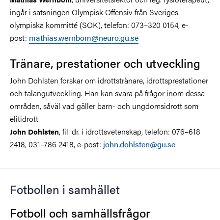
ingår i satsningen Olympisk Offensiv från Sveriges
olympiska kommitté (SOK), telefon: 073–320 0154, e-
post:
mathias.wernbom@neuro.gu.se
Tränare, prestationer och utveckling
John Dohlsten forskar om idrottstränare, idrottsprestationer
och talangutveckling. Han kan svara på frågor inom dessa
områden, såväl vad gäller barn- och ungdomsidrott som
elitidrott.
, fil. dr. i idrottsvetenskap, telefon: 076–618
John Dohlsten
2418, 031–786 2418, e-post:
john.dohlsten@gu.se
Fotbollen i samhället
Fotboll och samhällsfrågor