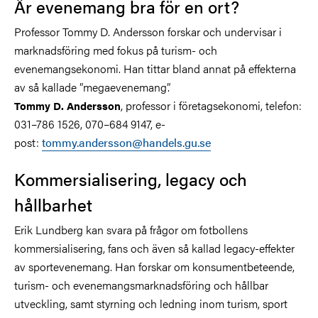
Är evenemang bra för en ort?
Professor Tommy D. Andersson forskar och undervisar i
marknadsföring med fokus på turism- och
evenemangsekonomi. Han tittar bland annat på effekterna
av så kallade ”megaevenemang”.
, professor i företagsekonomi, telefon:
Tommy D. Andersson
031–786 1526, 070–684 9147, e-
post:
tommy.andersson@handels.gu.se
Kommersialisering, legacy och
hållbarhet
Erik Lundberg kan svara på frågor om fotbollens
kommersialisering, fans och även så kallad legacy-effekter
av sportevenemang. Han forskar om konsumentbeteende,
turism- och evenemangsmarknadsföring och hållbar
utveckling, samt styrning och ledning inom turism, sport