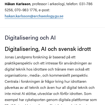
, professor i arkeologi, telefon: 031–786
Håkan Karlsson
5256, 070–983 1776, e-post:
hakan.karlsson@archaeology.gu.se
Digitalisering och AI
Digitalisering, AI och svensk idrott
Jonas Landgrens forskning är baserad på ett
praktikperspektiv och ett intresse för användningen av
digital teknik hos idrottare och tränare men också ett
organisations-, media-, och kommersiellt perspektiv.
Centrala i forskningen är frågor kring hur idrottaren
påverkas av all teknik och även hur all digital teknik och
inte minst AI stöttar, utvecklar och förför idrotten. Som
exempel har cykelsporten genom digitala plattformar som