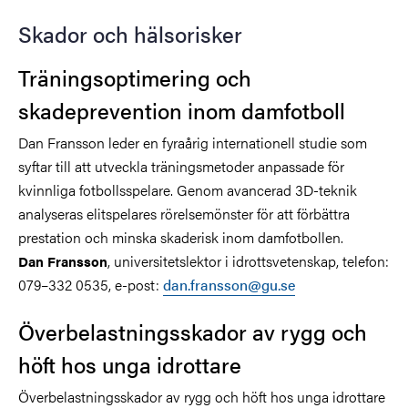
Skador och hälsorisker
Träningsoptimering och
skadeprevention inom damfotboll
Dan Fransson leder en fyraårig internationell studie som
syftar till att utveckla träningsmetoder anpassade för
kvinnliga fotbollsspelare. Genom avancerad 3D-teknik
analyseras elitspelares rörelsemönster för att förbättra
prestation och minska skaderisk inom damfotbollen.
, universitetslektor i idrottsvetenskap, telefon:
Dan Fransson
079–332 0535, e-post:
dan.fransson@gu.se
Överbelastningsskador av rygg och
höft hos unga idrottare
Överbelastningsskador av rygg och höft hos unga idrottare