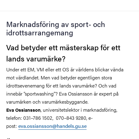
Marknadsföring av sport- och
idrottsarrangemang
Vad betyder ett mästerskap för ett
lands varumärke?
Under ett EM, VM eller ett OS är världens blickar vända
mot värdlandet. Men vad betyder egentligen stora
idrottsevenemang för ett lands varumärke? Och vad
innebär ”sportwashing”? Eva Ossiansson är expert på
varumärken och varumärkesbyggande.
, universitetslektor i marknadsföring,
Eva Ossiansson
telefon: 031–786 1502, 070–843 9280, e-
post:
eva.ossiansson@handels.gu.se