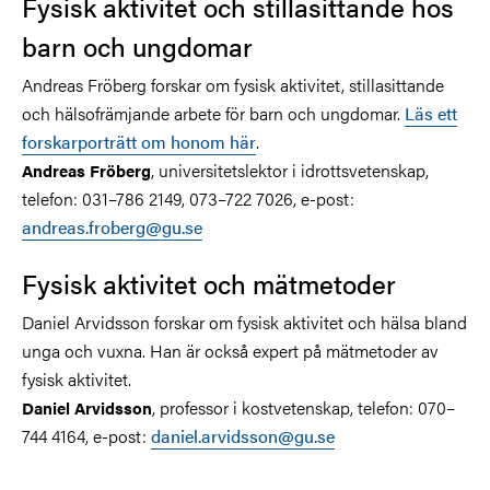
Fysisk aktivitet och stillasittande hos
barn och ungdomar
Andreas Fröberg forskar om fysisk aktivitet, stillasittande
och hälsofrämjande arbete för barn och ungdomar.
Läs ett
forskarporträtt om honom här
.
, universitetslektor i idrottsvetenskap,
Andreas Fröberg
telefon: 031–786 2149, 073–722 7026, e-post:
andreas.froberg@gu.se
Fysisk aktivitet och mätmetoder
Daniel Arvidsson forskar om fysisk aktivitet och hälsa bland
unga och vuxna. Han är också expert på mätmetoder av
fysisk aktivitet.
, professor i kostvetenskap, telefon: 070–
Daniel Arvidsson
744 4164, e-post:
daniel.arvidsson@gu.se