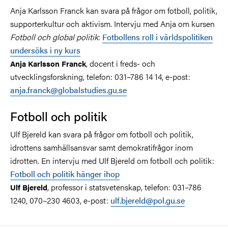
Anja Karlsson Franck kan svara på frågor om fotboll, politik,
supporterkultur och aktivism. Intervju med Anja om kursen
Fotboll och global politik
:
Fotbollens roll i världspolitiken
undersöks i ny kurs
, docent i freds- och
Anja Karlsson Franck
utvecklingsforskning, telefon: 031–786 14 14, e-post:
anja.franck@globalstudies.gu.se
Fotboll och politik
Ulf Bjereld kan svara på frågor om fotboll och politik,
idrottens samhällsansvar samt demokratifrågor inom
idrotten. En intervju med Ulf Bjereld om fotboll och politik:
Fotboll och politik hänger ihop
, professor i statsvetenskap, telefon: 031–786
Ulf Bjereld
1240, 070–230 4603, e-post:
ulf.bjereld@pol.gu.se