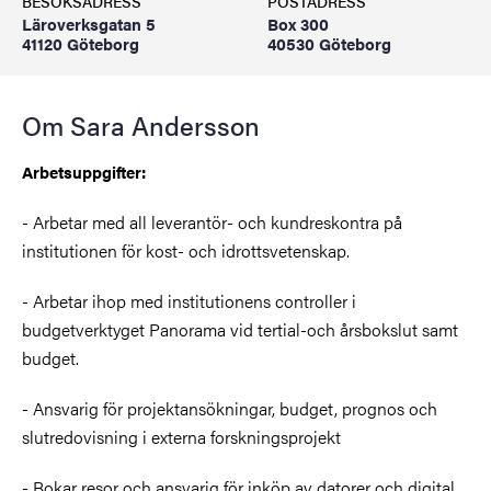
BESÖKSADRESS
POSTADRESS
Läroverksgatan 5
Box 300
41120 Göteborg
40530 Göteborg
Om Sara Andersson
Arbetsuppgifter:
- Arbetar med all leverantör- och kundreskontra på
institutionen för kost- och idrottsvetenskap.
- Arbetar ihop med institutionens controller i
budgetverktyget Panorama vid tertial-och årsbokslut samt
budget.
- Ansvarig för projektansökningar, budget, prognos och
slutredovisning i externa forskningsprojekt
- Bokar resor och ansvarig för inköp av datorer och digital