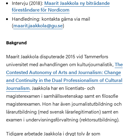
Intervju (2018):
Maarit Jaakkola ny biträdande
föreståndare för Nordicom
Handledning: kontakta gärna via mail
(
maarit.jaakkola@gu.se
)
Bakgrund
Maarit Jaakkola disputerade 2015 vid Tammerfors
universitet med avhandlingen om kulturjournalistik,
The
Contested Autonomy of Arts and Journalism: Change
and Continuity in the Dual Professionalism of Cultural
Journalism
. Jaakkola har en licentiats- och
magisterexamen i samhällsvetenskap samt en filosofie
magisterexamen. Hon har även journalistutbildning och
lärarutbildning (med svensk lärarlegitimation) samt en
examen i undervisningsförvaltning (rektorsutbildning).
Tidigare arbetade Jaakkola i drygt tolv år som