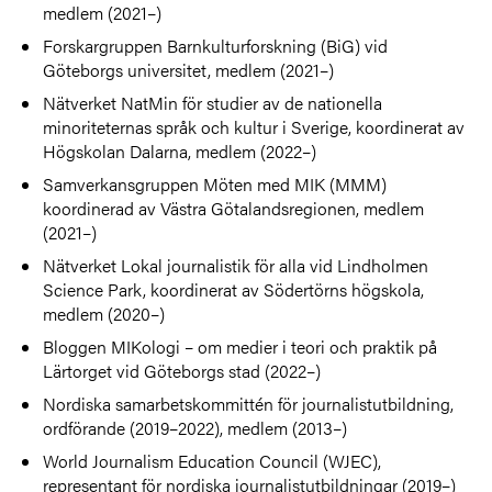
medlem (2021–)
Forskargruppen Barnkulturforskning (BiG) vid
Göteborgs universitet, medlem (2021–)
Nätverket NatMin för studier av de nationella
minoriteternas språk och kultur i Sverige, koordinerat av
Högskolan Dalarna, medlem (2022–)
Samverkansgruppen Möten med MIK (MMM)
koordinerad av Västra Götalandsregionen, medlem
(2021–)
Nätverket Lokal journalistik för alla vid Lindholmen
Science Park, koordinerat av Södertörns högskola,
medlem (2020–)
Bloggen MIKologi – om medier i teori och praktik på
Lärtorget vid Göteborgs stad (2022–)
Nordiska samarbetskommittén för journalistutbildning,
ordförande (2019–2022), medlem (2013–)
World Journalism Education Council (WJEC),
representant för nordiska journalistutbildningar (2019–)