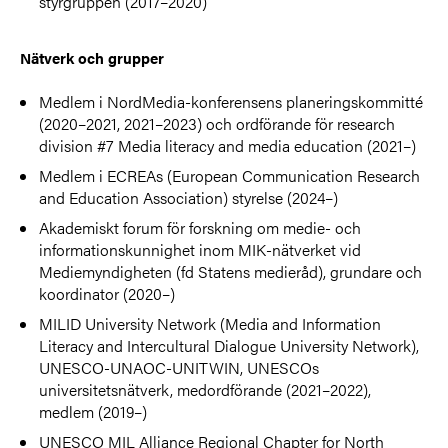
styrgruppen (2017–2020)
Nätverk och grupper
Medlem i NordMedia-konferensens planeringskommitté
(2020–2021, 2021–2023) och ordförande för research
division #7 Media literacy and media education (2021–)
Medlem i ECREAs (European Communication Research
and Education Association) styrelse (2024–)
Akademiskt forum för forskning om medie- och
informationskunnighet inom MIK-nätverket vid
Mediemyndigheten (fd Statens medieråd), grundare och
koordinator (2020–)
MILID University Network (Media and Information
Literacy and Intercultural Dialogue University Network),
UNESCO-UNAOC-UNITWIN, UNESCOs
universitetsnätverk, medordförande (2021–2022),
medlem (2019–)
UNESCO MIL Alliance Regional Chapter for North