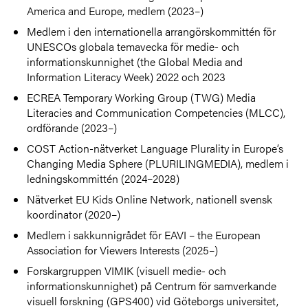
America and Europe, medlem (2023–)
Medlem i den internationella arrangörskommittén för
UNESCOs globala temavecka för medie- och
informationskunnighet (the Global Media and
Information Literacy Week) 2022 och 2023
ECREA Temporary Working Group (TWG) Media
Literacies and Communication Competencies (MLCC),
ordförande (2023–)
COST Action-nätverket Language Plurality in Europe’s
Changing Media Sphere (PLURILINGMEDIA), medlem i
ledningskommittén (2024–2028)
Nätverket EU Kids Online Network, nationell svensk
koordinator (2020–)
Medlem i sakkunnigrådet för EAVI – the European
Association for Viewers Interests (2025–)
Forskargruppen VIMIK (visuell medie- och
informationskunnighet) på Centrum för samverkande
visuell forskning (GPS400) vid Göteborgs universitet,