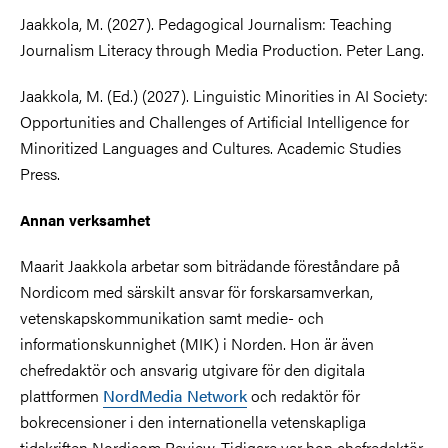
Jaakkola, M. (2027). Pedagogical Journalism: Teaching
Journalism Literacy through Media Production. Peter Lang.
Jaakkola, M. (Ed.) (2027). Linguistic Minorities in AI Society:
Opportunities and Challenges of Artificial Intelligence for
Minoritized Languages and Cultures. Academic Studies
Press.
Annan verksamhet
Maarit Jaakkola arbetar som biträdande föreståndare på
Nordicom med särskilt ansvar för forskarsamverkan,
vetenskapskommunikation samt medie- och
informationskunnighet (MIK) i Norden. Hon är även
chefredaktör och ansvarig utgivare för den digitala
plattformen
NordMedia Network
och redaktör för
bokrecensioner i den internationella vetenskapliga
tidskriften Nordicom Review. Tidigare var hon chefredaktör