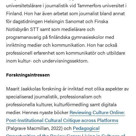
universitetslärare i journalistik vid Tammerfors universitet i
Finland. Hon har även arbetat som journalist bland annat
för dagstidningen Helsingin Sanomat och Finska
Notisbyrån STT samt som medielärare och
programansvarig på finländska gymnasieskolor med
inriktning medier och kommunikation. Hon har också
professionell erfarenhet som kommunikatör och utbildare
inom kultur- och undervisningssektorn.
Forskningsintressen
Maarit Jaakkolas forskning är inriktad mot olika aspekter av
specialiserad journalistik, professionalism och
professionella kulturer, kulturförmedling samt digitala
medier. Hennes nyaste böcker
Reviewing Culture Online:
Post-Institutional Cultural Critique across Platforms
(Palgrave Macmillan, 2022) och
Pedagogical
Opportunities of the Review Genre: Living in Cultures of