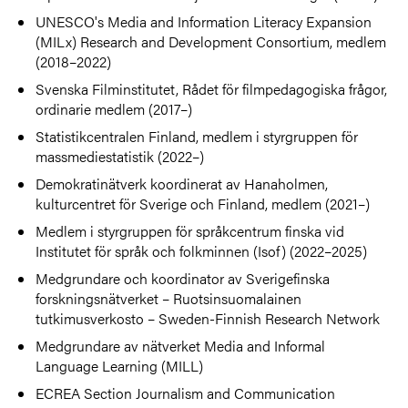
UNESCO's Media and Information Literacy Expansion
(MILx) Research and Development Consortium, medlem
(2018–2022)
Svenska Filminstitutet, Rådet för filmpedagogiska frågor,
ordinarie medlem (2017–)
Statistikcentralen Finland, medlem i styrgruppen för
massmediestatistik (2022–)
Demokratinätverk koordinerat av Hanaholmen,
kulturcentret för Sverige och Finland, medlem (2021–)
Medlem i styrgruppen för språkcentrum finska vid
Institutet för språk och folkminnen (Isof) (2022–2025)
Medgrundare och koordinator av Sverigefinska
forskningsnätverket – Ruotsinsuomalainen
tutkimusverkosto – Sweden-Finnish Research Network
Medgrundare av nätverket Media and Informal
Language Learning (MILL)
ECREA Section Journalism and Communication