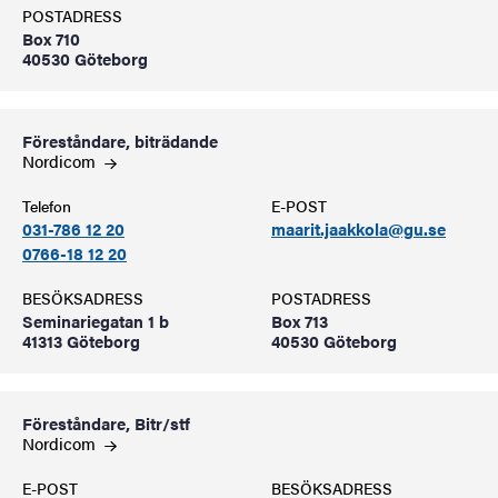
POSTADRESS
Box 710
40530 Göteborg
Föreståndare, biträdande
Nordicom
Telefon
E-POST
031-786 12 20
maarit.jaakkola@gu.se
0766-18 12 20
BESÖKSADRESS
POSTADRESS
Seminariegatan 1 b
Box 713
41313 Göteborg
40530 Göteborg
Föreståndare, Bitr/stf
Nordicom
E-POST
BESÖKSADRESS