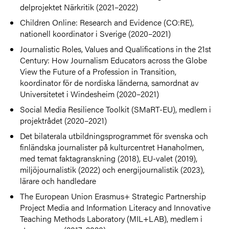
delprojektet Närkritik (2021–2022)
Children Online: Research and Evidence (CO:RE),
nationell koordinator i Sverige (2020–2021)
Journalistic Roles, Values and Qualifications in the 21st
Century: How Journalism Educators across the Globe
View the Future of a Profession in Transition,
koordinator för de nordiska länderna, samordnat av
Universitetet i Windesheim (2020–2021)
Social Media Resilience Toolkit (SMaRT-EU), medlem i
projektrådet (2020–2021)
Det bilaterala utbildningsprogrammet för svenska och
finländska journalister på kulturcentret Hanaholmen,
med temat faktagranskning (2018), EU-valet (2019),
miljöjournalistik (2022) och energijournalistik (2023),
lärare och handledare
The European Union Erasmus+ Strategic Partnership
Project Media and Information Literacy and Innovative
Teaching Methods Laboratory (MIL+LAB), medlem i