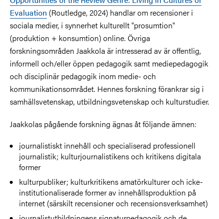
Evaluation
(Routledge, 2024) handlar om recensioner i
sociala medier, i synnerhet kulturellt "prosumtion"
(produktion + konsumtion) online. Övriga
forskningsområden Jaakkola är intresserad av är offentlig,
informell och/eller öppen pedagogik samt mediepedagogik
och disciplinär pedagogik inom medie- och
kommunikationsområdet. Hennes forskning förankrar sig i
samhällsvetenskap, utbildningsvetenskap och kulturstudier.
Jaakkolas pågående forskning ägnas åt följande ämnen:
journalistiskt innehåll och specialiserad professionell
journalistik; kulturjournalistikens och kritikens digitala
former
kulturpubliker; kulturkritikens amatörkulturer och icke-
institutionaliserade former av innehållsproduktion på
internet (särskilt recensioner och recensionsverksamhet)
journalistutbildningens signaturpedagogik och de