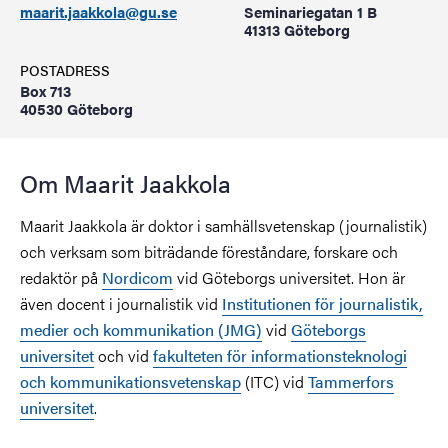
maarit.jaakkola@gu.se
Seminariegatan 1 B
41313 Göteborg
POSTADRESS
Box 713
40530 Göteborg
Om Maarit Jaakkola
Maarit Jaakkola är doktor i samhällsvetenskap (journalistik)
och verksam som biträdande föreståndare, forskare och
redaktör på
Nordicom
vid Göteborgs universitet. Hon är
även docent i journalistik vid
Institutionen för journalistik,
medier och kommunikation (JMG)
vid
Göteborgs
universitet
och vid
fakulteten för informationsteknologi
och kommunikationsvetenskap
(ITC) vid
Tammerfors
universitet
.