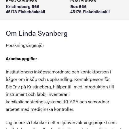
BESÖKSADRESS
POSTADRESS
Kristineberg 566
Box 566
45178 Fiskebäckskil
45178 Fiskebäckskil
Om Linda Svanberg
Forskningsingenjör
Arbetsuppgifter
Institutionens inköpssamordnare och kontaktperson i
frågor om inköp och upphandling. Kontaktperson för
BioEnv på Kristineberg, hjälper till med introduktion till
instrument och labb, inventerar i
kemikaliehanteringssystemet KLARA och samordnar
arbetet med medicinska kontroller.
Jag är också tekniker i ett miljöövervakningsprojekt som