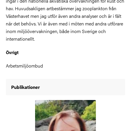
ingår i den nationella akvatiska övervakningen för kust och
hav. Huvudsakligen artbestämmer jag zooplankton från
Västerhavet men jag utför även andra analyser och är i fält
när det behövs. Vi är även med i möten med andra utförare
inom miljöövervakningen, både inom Sverige och
internationellt.
Övrigt
Arbetsmiljöombud
Publikationer