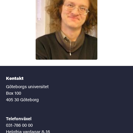
Kontakt
Göteborgs universitet
Box 100
405 30 Göteborg
Telefonväxel
031-786 00 00
Helgfria vardagar 8-16