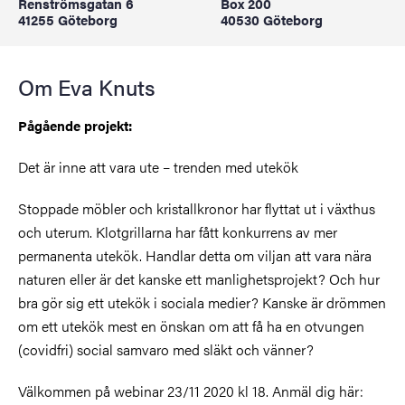
Renströmsgatan 6
Box 200
41255 Göteborg
40530 Göteborg
Om Eva Knuts
Pågående projekt:
Det är inne att vara ute – trenden med utekök
Stoppade möbler och kristallkronor har flyttat ut i växthus
och uterum. Klotgrillarna har fått konkurrens av mer
permanenta utekök. Handlar detta om viljan att vara nära
naturen eller är det kanske ett manlighetsprojekt? Och hur
bra gör sig ett utekök i sociala medier? Kanske är drömmen
om ett utekök mest en önskan om att få ha en otvungen
(covidfri) social samvaro med släkt och vänner?
Välkommen på webinar 23/11 2020 kl 18. Anmäl dig här: