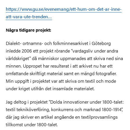
https://www.gu.se/evenemang/ett-hum-om-det-ar-inne-
att-vara-ute-trenden…
Några tidigare projekt:
Dialekt- ortnamns- och folkminnesarkivet i Göteborg
inledde 2006 ett projekt rörande ”vardagsliv under andra
världskriget” då människor uppmanades att skriva ned sina
minnen. Uppropet har resulterat i att arkivet nu har ett
omfattande skriftligt material samt en mängd fotografier.
Min uppgift i projektet var att skriva om textil och mode
under kriget utifrån det insamlade materialet.
Jag deltog i projektet ”Dolda innovationer under 1800-talet:
textil tekniköverföring, konkurrens och marknad 1800-1914”,
där jag skriver en artikel angående en textilprovsamlings
tillkomst under 1800-talet.