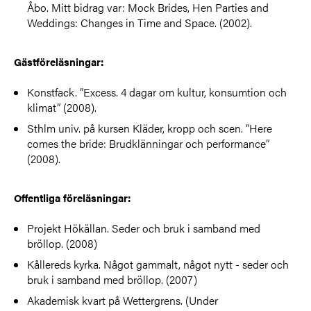
Åbo. Mitt bidrag var: Mock Brides, Hen Parties and
Weddings: Changes in Time and Space. (2002).
Gästföreläsningar:
Konstfack. ”Excess. 4 dagar om kultur, konsumtion och
klimat” (2008).
Sthlm univ. på kursen Kläder, kropp och scen. ”Here
comes the bride: Brudklänningar och performance”
(2008).
Offentliga föreläsningar:
Projekt Hökällan. Seder och bruk i samband med
bröllop. (2008)
Kållereds kyrka. Något gammalt, något nytt - seder och
bruk i samband med bröllop. (2007)
Akademisk kvart på Wettergrens. (Under