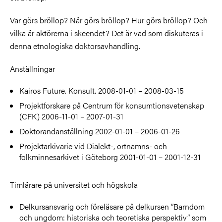
Var görs bröllop? När görs bröllop? Hur görs bröllop? Och
vilka är aktörerna i skeendet? Det är vad som diskuteras i
denna etnologiska doktorsavhandling.
Anställningar
Kairos Future. Konsult. 2008-01-01 – 2008-03-15
Projektforskare på Centrum för konsumtionsvetenskap
(CFK) 2006-11-01 – 2007-01-31
Doktorandanställning 2002-01-01 – 2006-01-26
Projektarkivarie vid Dialekt-, ortnamns- och
folkminnesarkivet i Göteborg 2001-01-01 – 2001-12-31
Timlärare på universitet och högskola
Delkursansvarig och föreläsare på delkursen ”Barndom
och ungdom: historiska och teoretiska perspektiv” som