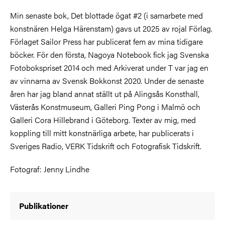
Min senaste bok, Det blottade ögat #2 (i samarbete med
konstnären Helga Härenstam) gavs ut 2025 av rojal Förlag.
Förlaget Sailor Press har publicerat fem av mina tidigare
böcker. För den första, Nagoya Notebook fick jag Svenska
Fotobokspriset 2014 och med Arkiverat under T var jag en
av vinnarna av Svensk Bokkonst 2020. Under de senaste
åren har jag bland annat ställt ut på Alingsås Konsthall,
Västerås Konstmuseum, Galleri Ping Pong i Malmö och
Galleri Cora Hillebrand i Göteborg. Texter av mig, med
koppling till mitt konstnärliga arbete, har publicerats i
Sveriges Radio, VERK Tidskrift och Fotografisk Tidskrift.
Fotograf: Jenny Lindhe
Publikationer