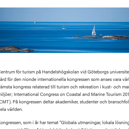
entrum för turism på Handelshögskolan vid Göteborgs universitet
ärd för den nionde internationella kongressen som anses vara vär
rämsta kongress relaterad till turism och rekreation i kust- och ma
iljöer; International Congress on Coastal and Marine Tourism 20
CMT). På kongressen deltar akademiker, studenter och branschfol
ela världen.
ongressen, som i år har temat "Globala utmaningar, lokala lösning