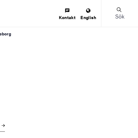
Sök
Kontakt
English
teborg
e