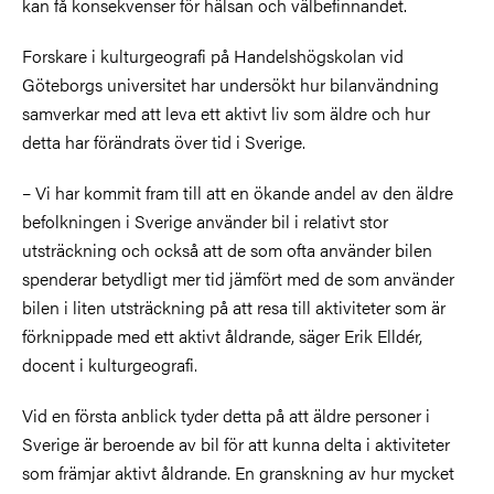
kan få konsekvenser för hälsan och välbefinnandet.
Forskare i kulturgeografi på Handelshögskolan vid
Göteborgs universitet har undersökt hur bilanvändning
samverkar med att leva ett aktivt liv som äldre och hur
detta har förändrats över tid i Sverige.
– Vi har kommit fram till att en ökande andel av den äldre
befolkningen i Sverige använder bil i relativt stor
utsträckning och också att de som ofta använder bilen
spenderar betydligt mer tid jämfört med de som använder
bilen i liten utsträckning på att resa till aktiviteter som är
förknippade med ett aktivt åldrande, säger Erik Elldér,
docent i kulturgeografi.
Vid en första anblick tyder detta på att äldre personer i
Sverige är beroende av bil för att kunna delta i aktiviteter
som främjar aktivt åldrande. En granskning av hur mycket