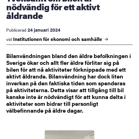
nödvändig för ett aktivt
åldrande
24 januari 2024
Publicerad
Institutionen för ekonomi och
samhälle
vid
Bilanvändningen bland den äldre befolkningen i
Sverige ökar och allt fler äldre förlitar sig på
bilen för att nå aktiviteter förknippade med ett
aktivt åldrande. Bilanvändning har dock liten
inverkan på den faktiska tiden som spenderas
på aktiviteterna. Detta visar att tillgång till bil
kanske inte är nödvändigt för att kunna delta i
aktiviteter som bidrar till personligt
välbefinnande på äldre dagar.
Bild