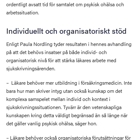
ordentligt avsatt tid för samtalet om psykisk ohälsa och
arbetssituation.
Individuellt och organisatoriskt stöd
Enligt Paula Nordling tyder resultaten i hennes avhandling
på att
det
behövs insatser på både individ- och
organisatorisk nivå för att stärka läkares arbete med
sjukskrivningsärenden.
– Läkare behöver mer utbildning i försäkringsmedicin. Inte
bara hur man skriver intyg utan också kunskap om det
komplexa samspelet mellan individ och kontext i
sjukskrivningssituationen. Tyvärr är den vetenskapliga
kunskapen kring detta väldigt begränsad än så länge när
det gäller vanlig psykisk ohälsa, säger hon.
– Läkare behöver också organisatoriska förutsättningar för