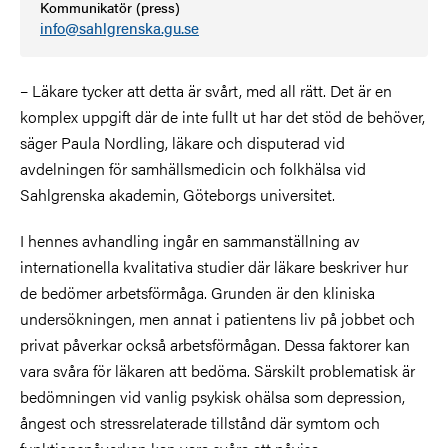
Kommunikatör (press)
info@sahlgrenska.gu.se
– Läkare tycker att detta är svårt, med all rätt. Det är en
komplex uppgift där de inte fullt ut har det stöd de behöver,
säger Paula Nordling, läkare och disputerad vid
avdelningen för samhällsmedicin och folkhälsa vid
Sahlgrenska akademin, Göteborgs universitet.
I hennes avhandling ingår en sammanställning av
internationella kvalitativa studier där läkare beskriver hur
de bedömer arbetsförmåga. Grunden är d
en kliniska
undersökningen, men annat i patientens liv på jobbet och
privat påverkar också arbetsförmågan. Dessa faktorer kan
vara svåra för läkaren att bedöma. Särskilt problematisk är
bedömningen vid
vanlig psykisk ohälsa som depression,
ångest och stressrelaterade tillstånd där symtom och