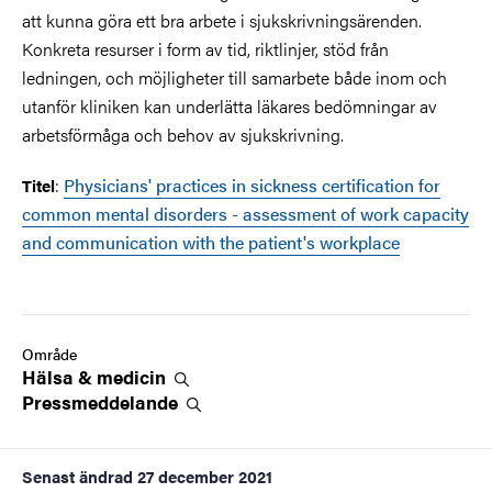
att kunna göra ett bra arbete i sjukskrivningsärenden.
Konkreta resurser i form av tid, riktlinjer, stöd från
ledningen, och möjligheter till samarbete både inom och
utanför kliniken kan underlätta läkares bedömningar av
arbetsförmåga och behov av sjukskrivning.
:
Physicians' practices in sickness certification for
Titel
common mental disorders - assessment of work capacity
and communication with the patient's workplace
Område
Hälsa &
medicin
Pressmeddelande
Senast ändrad
27 december 2021