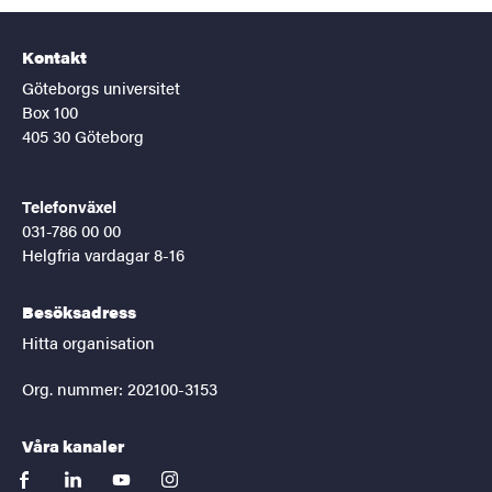
Kontakt
Göteborgs universitet
Box 100
405 30 Göteborg
Telefonväxel
031-786 00 00
Helgfria vardagar 8-16
Besöksadress
Hitta organisation
Org. nummer: 202100-3153
Våra kanaler
facebook
linkedin
youtube
instagram