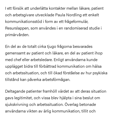
I ett försök att underlätta kontakter mellan läkare, patient
och arbetsgivare utvecklade Paula Nordling ett enkelt
kommunikationsstöd i form av ett frågeformulär,
Resurslappen, som användes i en randomiserad studie i
primärvården.
En del av de totalt cirka tjugo frågorna besvarades
gemensamt av patient och läkare, en del av patient ihop
med chef eller arbetsledare. Enligt användarna kunde
upplägget bidra till förbättrad kommunikation om hälsa
och arbetssituation, och till ökad förståelse av
hur psykiska
tillstånd kan påverka arbetsförmågan.
Deltagande patienter framhöll värdet av att deras situation
gavs legitimitet, och vissa blev hjälpta i sina beslut om
s
jukskrivning och arbetssituation. Överlag betonade
användarna vikten av ärlig kommunikation, tillit och