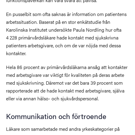
funktionspåverkan kan vara svåra att påvisa.
En pusselbit som ofta saknas är information om patientens
arbetssituation. Baserat på en stor enkätstudie från
Karolinska Institutet undersökte Paula Nordling
hur ofta
4 228 primärvårdsläkare
hade kontakt med sjukskrivna
patienters arbetsgivare, och om de var nöjda med dessa
kontakter.
Hela 86 procent av primärvårdsläkarna ansåg att kontakter
med arbetsgivare var viktigt för kvaliteten på deras arbete
med sjukskrivning. Däremot var det bara 39 procent som
rapporterade att de hade kontakt med arbetsgivare, själva
eller via annan hälso- och sjukvårdspersonal.
Kommunikation och förtroende
Läkare som samarbetade med andra yrkeskategorier på