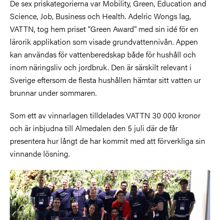
De sex priskategorierna var Mobility, Green, Education and
Science, Job, Business och Health. Adelric Wongs lag,
VATTN, tog hem priset “Green Award” med sin idé för en
lärorik applikation som visade grundvattennivån. Appen
kan användas för vattenberedskap både för hushåll och
inom näringsliv och jordbruk. Den är särskilt relevant i
Sverige eftersom de flesta hushållen hämtar sitt vatten ur
brunnar under sommaren.
Som ett av vinnarlagen tilldelades VATTN 30 000 kronor
och är inbjudna till Almedalen den 5 juli där de får
presentera hur långt de har kommit med att förverkliga sin
vinnande lösning.