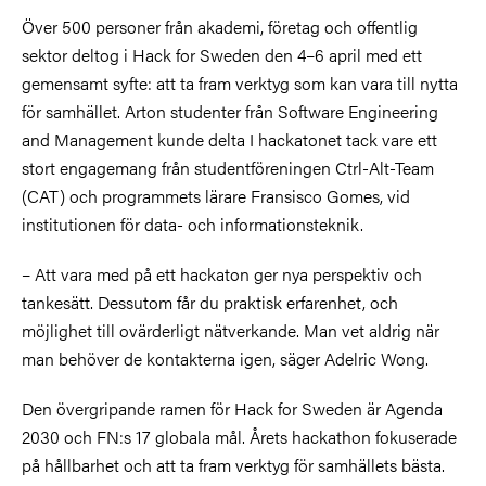
Över 500 personer från akademi, företag och offentlig
sektor deltog i Hack for Sweden den 4–6 april med ett
gemensamt syfte: att ta fram verktyg som kan vara till nytta
för samhället. Arton studenter från Software Engineering
and Management kunde delta I hackatonet tack vare ett
stort engagemang från studentföreningen Ctrl-Alt-Team
(CAT) och programmets lärare Fransisco Gomes, vid
institutionen för data- och informationsteknik.
– Att vara med på ett hackaton ger nya perspektiv och
tankesätt. Dessutom får du praktisk erfarenhet, och
möjlighet till ovärderligt nätverkande. Man vet aldrig när
man behöver de kontakterna igen, säger Adelric Wong.
Den övergripande ramen för Hack for Sweden är Agenda
2030 och FN:s 17 globala mål. Årets hackathon fokuserade
på hållbarhet och att ta fram verktyg för samhällets bästa.