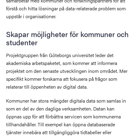
samarbetar med kommuner och forskningspartners för att
förstå och hitta lösningar på data-relaterade problem som
uppstår i organisationer.
Skapar möjligheter för kommuner och
studenter
Projektgruppen från Göteborgs universitet leder det
akademiska arbetspaketet, som kommer att informera
projektet om den senaste utvecklingen inom området. Mer
specifikt kommer forskarna att fokusera på frågor som
relaterar till öppenheten av digital data.
Kommuner har stora mängder digitala data som samlas in
som en del av den dagliga verksamheten. Datan kan
öppnas upp för att förbättra servicen som kommunerna
tillhandahåller. Till exempel kan öppna databaserade
tjänster innebära att tillgängliggöra tidtabeller eller