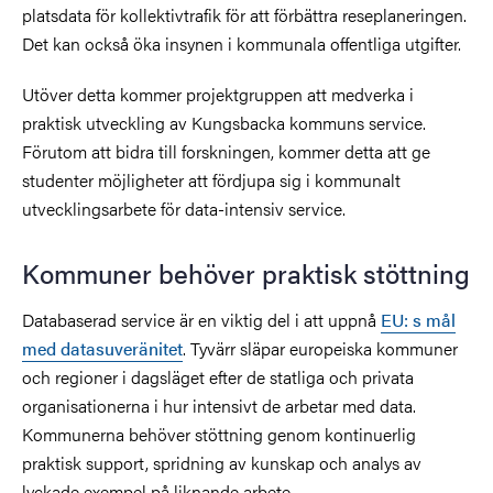
platsdata för kollektivtrafik för att förbättra reseplaneringen.
Det kan också öka insynen i kommunala offentliga utgifter.
Utöver detta kommer projektgruppen att medverka i
praktisk utveckling av Kungsbacka kommuns service.
Förutom att bidra till forskningen, kommer detta att ge
studenter möjligheter att fördjupa sig i kommunalt
utvecklingsarbete för data-intensiv service.
Kommuner behöver praktisk stöttning
Databaserad service är en viktig del i att uppnå
EU: s mål
med datasuveränitet
. Tyvärr släpar europeiska kommuner
och regioner i dagsläget efter de statliga och privata
organisationerna i hur intensivt de arbetar med data.
Kommunerna behöver stöttning genom kontinuerlig
praktisk support, spridning av kunskap och analys av
lyckade exempel på liknande arbete.