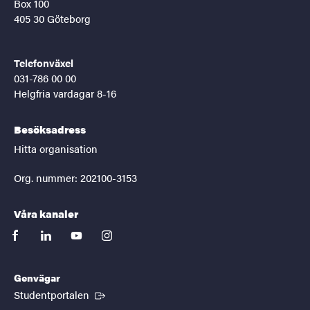
Box 100
405 30 Göteborg
Telefonväxel
031-786 00 00
Helgfria vardagar 8-16
Besöksadress
Hitta organisation
Org. nummer: 202100-3153
Våra kanaler
facebook
linkedin
youtube
instagram
Genvägar
(Extern länk)
Studentportalen