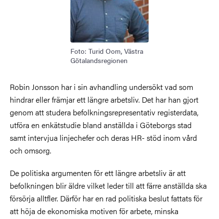
Foto: Turid Oom, Västra
Götalandsregionen
Robin Jonsson har i sin avhandling undersökt vad som
hindrar eller främjar ett längre arbetsliv. Det har han gjort
genom att studera befolkningsrepresentativ registerdata,
utföra en enkätstudie bland anställda i Göteborgs stad
samt intervjua linjechefer och deras HR- stöd inom vård
och omsorg.
De politiska argumenten för ett längre arbetsliv är att
befolkningen blir äldre vilket leder till att färre anställda ska
försörja alltfler. Därför har en rad politiska beslut fattats för
att höja de ekonomiska motiven för arbete, minska