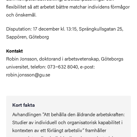
flexibilitet så att arbetet bättre matchar individens förmågor
och önskemål.
Disputation: 17 december kl. 13:15, Sprängkullsgatan 25,
Sappören, Göteborg
Kontakt
Robin Jonsson, doktorand i arbetsvetenskap, Göteborgs
universitet, telefon: 073−632 8040, e-post:
robin.jonsson@gu.se
Kort fakta
Avhandlingen ”Att behålla den åldrande arbetskraften:
Studier av individuell och organisatorisk kapabilitet i
kontexten av ett förlängt arbetsliv” framhåller