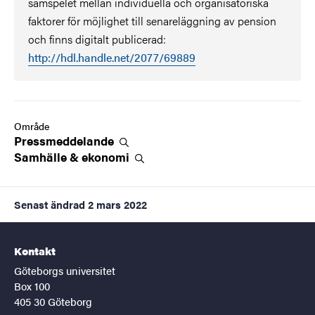
samspelet mellan individuella och organisatoriska
faktorer för möjlighet till senareläggning av pension
och finns digitalt publicerad:
http://hdl.handle.net/2077/69889
Område
Pressmeddelande
Samhälle &
ekonomi
Senast ändrad
2 mars 2022
Kontakt
Göteborgs universitet
Box 100
405 30 Göteborg