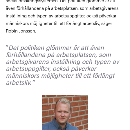
socialförsäkringssystemen. Det politiken glömmer är att
även förhållandena på arbetsplatsen, som arbetsgivarens
inställning och typen av arbetsuppgifter, också påverkar
människors möjligheter till ett förlängt arbetsliv, säger
Robin Jonsson.
Det politiken glömmer är att även
förhållandena på arbetsplatsen, som
arbetsgivarens inställning och typen av
arbetsuppgifter, också påverkar
människors möjligheter till ett förlängt
arbetsliv.
Bild