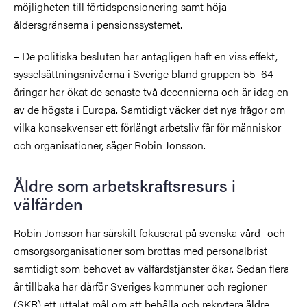
möjligheten till förtidspensionering samt höja
åldersgränserna i pensionssystemet.
– De politiska besluten har antagligen haft en viss effekt,
sysselsättningsnivåerna i Sverige bland gruppen 55–64
åringar har ökat de senaste två decennierna och är idag en
av de högsta i Europa. Samtidigt väcker det nya frågor om
vilka konsekvenser ett förlängt arbetsliv får för människor
och organisationer, säger Robin Jonsson.
Äldre som arbetskraftsresurs i
välfärden
Robin Jonsson har särskilt fokuserat på svenska vård- och
omsorgsorganisationer som brottas med personalbrist
samtidigt som behovet av välfärdstjänster ökar. Sedan flera
år tillbaka har därför Sveriges kommuner och regioner
(SKR) ett uttalat mål om att behålla och rekrytera äldre