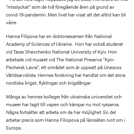
”misslyckat” som de två föregående åren på grund av
covid-19-pandemin. Men livet har visat att det alltid kan bli
värre.
Hanna Filipova har en doktorsexamen från National
Academy of Sciences of Ukraine. Hon har också studerat
vid Taras Shevchenko National University of Kyiv. Hon
arbetade vid museet vid The National Preserve "Kyiv-
Pechersk Lavra", ett området som är uppsatt på Unescos
Världsarvslista. Hennes forskning har handlat om det stora
nordiska kriget, flyktingar och krigsfångar.
Många av hennes kolleger från ukrainska universitet och
museer har tagit till vapen och kämpar nu mot ryssarna.
Några fortsätter att arbeta om de har möjlighet. En del
arbetar precis som Hanna Filiopova på lärosäten runt om i
Europa.