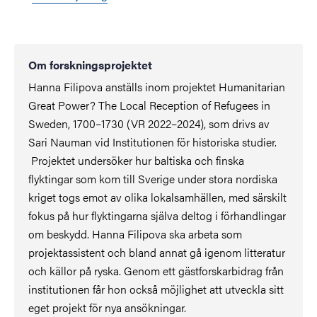
Om forskningsprojektet
Hanna Filipova anställs inom projektet Humanitarian
Great Power? The Local Reception of Refugees in
Sweden, 1700–1730 (VR 2022–2024), som drivs av
Sari Nauman vid Institutionen för historiska studier.
Projektet undersöker hur baltiska och finska
flyktingar som kom till Sverige under stora nordiska
kriget togs emot av olika lokalsamhällen, med särskilt
fokus på hur flyktingarna själva deltog i förhandlingar
om beskydd. Hanna Filipova ska arbeta som
projektassistent och bland annat gå igenom litteratur
och källor på ryska. Genom ett gästforskarbidrag från
institutionen får hon också möjlighet att utveckla sitt
eget projekt för nya ansökningar.