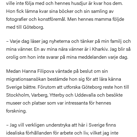
ville inte följa med och hennes husdjur är kvar hos dem.
Hon fick lämna kvar sina böcker och sin samling av
fotografier och konstföremål. Men hennes mamma följde
med till Göteborg.
– Varje dag läser jag nyheterna och tänker på min familj och
mina vänner. En av mina nära vänner är i Kharkiv. Jag blir så
orolig om hon inte svarar på mina meddelanden varje dag.
Medan Hanna Filipova väntade på beslut om sin
migrationsansökan bestämde hon sig för att lära känna
Sverige bättre. Förutom att utforska Göteborg reste hon till
Stockholm, Varberg, Ytterby och Uddevalla och besökte
museer och platser som var intressanta för hennes
forskning.
– Jag vill verkligen understryka att här i Sverige finns
idealiska förhållanden för arbete och liv, vilket jag inte