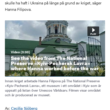
skulle ha haft i Ukraina på länge på grund av kriget, säger
Hanna Filipova.
Video (3:00)
See the video from The National
Preserve «Kyiv-Pechersk Lavra»
where Hanna worked before the war
Innan kriget arbetade Hanna Filipova på The National Preserve
«Kyiv-Pechersk Lavra», ett museum i ett området i Kyiv som är
uppsatt på listan över Unescos Världsarv. Filmen visar området
och är producerad av museet.
Av:
Cecilia Sjöberg