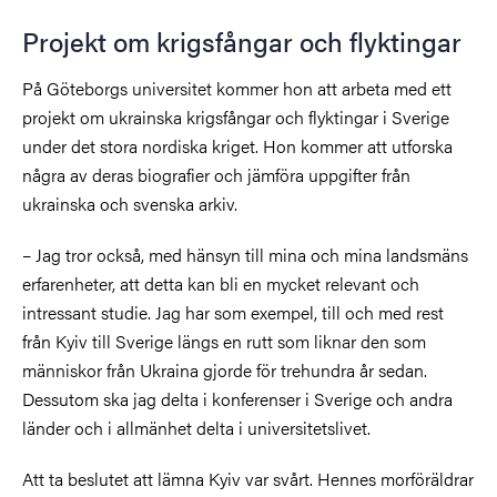
Projekt om krigsfångar och flyktingar
På Göteborgs universitet
kommer hon att arbeta med ett
projekt om ukrainska krigsfångar och flyktingar i Sverige
under det stora nordiska kriget. Hon kommer att utforska
några av deras biografier och jämföra uppgifter från
ukrainska och svenska arkiv.
– Jag tror också, med hänsyn till mina och mina landsmäns
erfarenheter, att detta kan bli en mycket relevant och
intressant studie. Jag har som exempel, till och med rest
från Kyiv till Sverige längs en rutt som liknar den som
människor från Ukraina gjorde för trehundra år sedan.
Dessutom ska jag delta i konferenser i Sverige och andra
länder och i allmänhet delta i universitetslivet.
Att ta beslutet att lämna Kyiv var svårt. Hennes morföräldrar