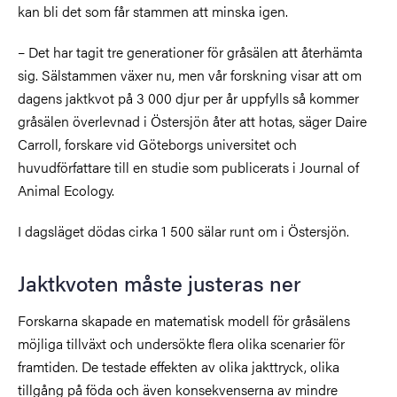
kan bli det som får stammen att minska igen.
– Det har tagit tre generationer för gråsälen att återhämta
sig. Sälstammen växer nu, men vår forskning visar att om
dagens jaktkvot på 3 000 djur per år uppfylls så kommer
gråsälen överlevnad i Östersjön åter att hotas, säger Daire
Carroll, forskare vid Göteborgs universitet och
huvudförfattare till en studie som publicerats i
Journal of
Animal Ecology.
I dagsläget dödas cirka 1 500 sälar runt om i Östersjön.
Jaktkvoten måste justeras ner
Forskarna skapade en matematisk modell för gråsälens
möjliga tillväxt och undersökte flera olika scenarier för
framtiden. De testade effekten av olika jakttryck, olika
tillgång på föda och även konsekvenserna av mindre