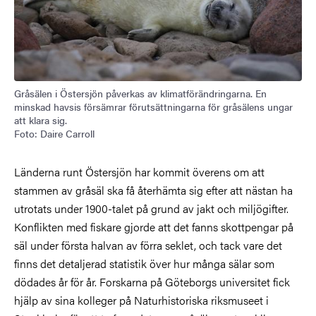
Gråsälen i Östersjön påverkas av klimatförändringarna. En
minskad havsis försämrar förutsättningarna för gråsälens ungar
att klara sig.
Foto: Daire Carroll
Länderna runt Östersjön har kommit överens om att
stammen av gråsäl ska få återhämta sig efter att nästan ha
utrotats under 1900-talet på grund av jakt och miljögifter.
Konflikten med fiskare gjorde att det fanns skottpengar på
säl under första halvan av förra seklet, och tack vare det
finns det detaljerad statistik över hur många sälar som
dödades år för år. Forskarna på Göteborgs universitet fick
hjälp av sina kolleger på Naturhistoriska riksmuseet i