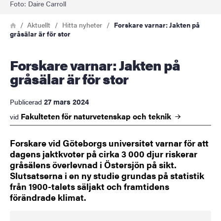
Foto: Daire Carroll
Länkstig
Hem
Aktuellt
Hitta nyheter
Forskare varnar: Jakten på
gråsälar är för stor
Forskare varnar: Jakten på
gråsälar är för stor
27 mars 2024
Publicerad
Fakulteten för naturvetenskap och
teknik
vid
Forskare vid Göteborgs universitet varnar för att
dagens jaktkvoter på cirka 3 000 djur riskerar
gråsälens överlevnad i Östersjön på sikt.
Slutsatserna i en ny studie grundas på statistik
från 1900-talets säljakt och framtidens
förändrade klimat.