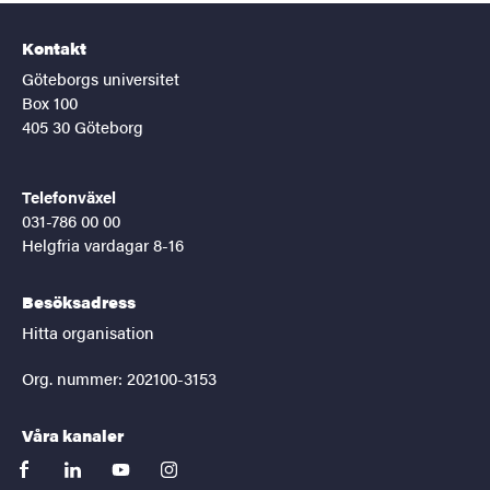
Kontakt
Göteborgs universitet
Box 100
405 30 Göteborg
Telefonväxel
031-786 00 00
Helgfria vardagar 8-16
Besöksadress
Hitta organisation
Org. nummer: 202100-3153
Våra kanaler
facebook
linkedin
youtube
instagram