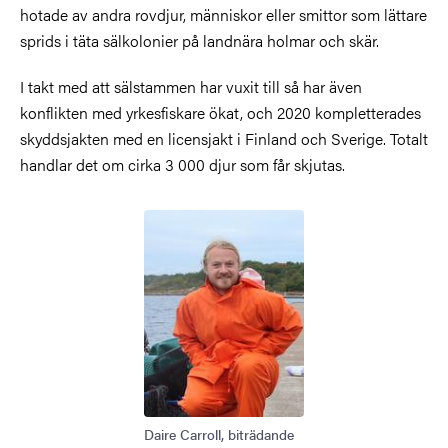
hotade av andra rovdjur, människor eller smittor som lättare
sprids i täta sälkolonier på landnära holmar och skär.
I takt med att sälstammen har vuxit till så har även
konflikten med yrkesfiskare ökat, och 2020 kompletterades
skyddsjakten med en licensjakt i Finland och Sverige. Totalt
handlar det om cirka 3 000 djur som får skjutas.
Bild
Daire Carroll, biträdande