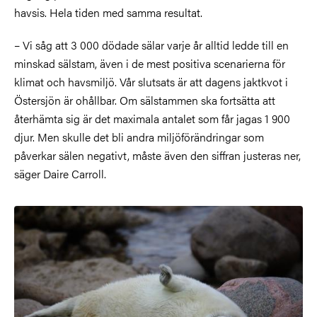
havsis. Hela tiden med samma resultat.
– Vi såg att 3 000 dödade sälar varje år alltid ledde till en
minskad sälstam, även i de mest positiva scenarierna för
klimat och havsmiljö. Vår slutsats är att dagens jaktkvot i
Östersjön är ohållbar. Om sälstammen ska fortsätta att
återhämta sig är det maximala antalet som får jagas 1 900
djur. Men skulle det bli andra miljöförändringar som
påverkar sälen negativt, måste även den siffran justeras ner,
säger Daire Carroll.
Bild