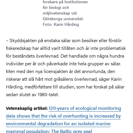
forskare på Institutionen
för biologi och
miljövetenskap vid
Göteborgs universitet.
Foto: Karin Hårding
– Skyddsjakten på enstaka sälar som besöker eller förstör
fiskeredskap har alltid varit tillåten och är inte problematisk
för beståndets överlevnad. Det handlade om några hundra
individer per år och påverkade inte hela grupper av sälar.
Men med den nya licensjakten är det annorlunda, den
riskerar att slå hårt mot gråsälens överlevnad, säger Karin
Hårding, medförfattare till studien, som har forskat på sälar
sedan slutet av 1980-talet.
120‐years of ecological monitoring
Vetenskaplig artikel:
data shows that the risk of overhunting is increased by
environmental degradation for an isolated marine
mammal population: The Baltic grey seal