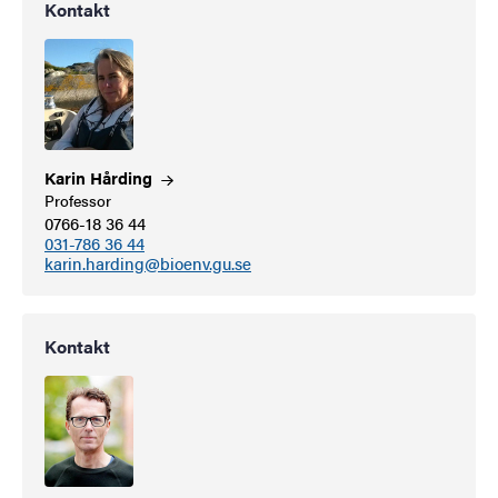
Kontakt
Karin
Hårding
Professor
0766-18 36 44
031-786 36 44
karin.harding@bioenv.gu.se
Kontakt