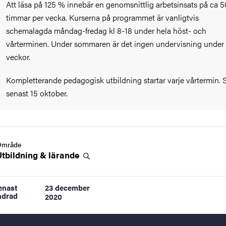
Att läsa på 125 % innebär en genomsnittlig arbetsinsats på ca 5
timmar per vecka. Kurserna på programmet är vanligtvis
schemalagda måndag-fredag kl 8-18 under hela höst- och
vårterminen. Under sommaren är det ingen undervisning under 
veckor.
Kompletterande pedagogisk utbildning startar varje vårtermin. 
senast 15 oktober.
Område
Utbildning &
lärande
enast
23 december
ndrad
2020