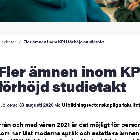
a nyheter
Fler ämnen inom KPU förhöjd studietakt
ämnen inom KPU
förhöjd studietakt
Utbildningsvetenskapliga
fakulte
30 augusti 2020
ublicerad
vid
Från och med våren 2021 är det möjligt för perso
som har läst moderna språk och estetiska ämnen 