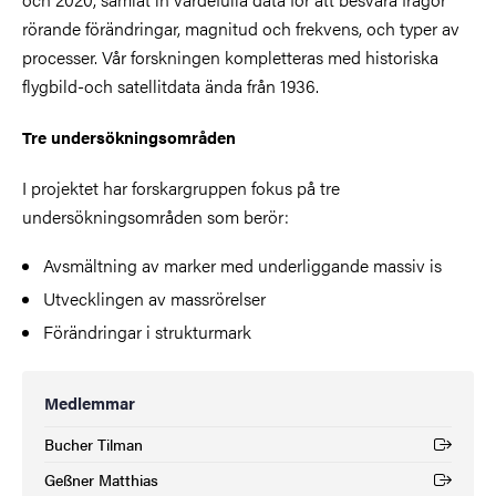
rörande förändringar, magnitud och frekvens, och typer av
processer. Vår forskningen kompletteras med historiska
flygbild-och satellitdata ända från 1936.
Tre undersökningsområden
I projektet har forskargruppen fokus på tre
undersökningsområden som berör:
Avsmältning av marker med underliggande massiv is
Utvecklingen av massrörelser
Förändringar i strukturmark
Medlemmar
Bucher Tilman
(Extern länk)
Geßner Matthias
(Extern länk)