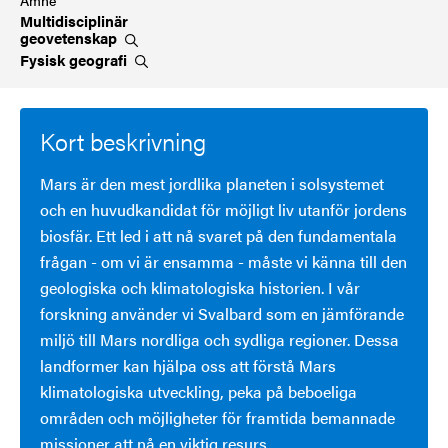
Ämne
Multidisciplinär
geovetenskap
Fysisk
geografi
Kort beskrivning
Mars är den mest jordlika planeten i solsystemet
och en huvudkandidat för möjligt liv utanför jordens
biosfär. Ett led i att nå svaret på den fundamentala
frågan - om vi är ensamma - måste vi känna till den
geologiska och klimatologiska historien. I vår
forskning använder vi Svalbard som en jämförande
miljö till Mars nordliga och sydliga regioner. Dessa
landformer kan hjälpa oss att förstå Mars
klimatologiska utveckling, peka på beboeliga
områden och möjligheter för framtida bemannade
missioner att nå en viktig resurs.