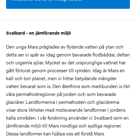
Svalbard - en jämförande miljö
Den unga Mars präglades av flytande vatten på ytan och
detta ser vi spår av idag genom bevarade flodbäddar, deltan
och urgamla sjöar. Mycket av det ursprungliga vattnet har
gått förlorat genom processer till rymden. Idag är Mars en
kall och torr planet, men vi hittar betydande mängder
vatten bevarat som is. Den återfinns som markbunden is likt
våra permafrostregioner på jorden och som bevarade
glaciärer. Landformerna i permafrosten och glaciärerna
visar stora likheter med motsvarande landformer i jordens
kalla områden. I vår forskning använder vi Svalbard som en
jämförande miljö till Mars nordliga och sydliga regioner.
Dessa landformer kan hjälpa oss att förstå Mars