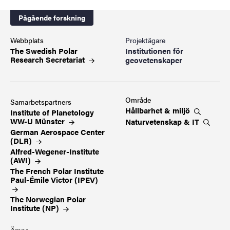
Pågående forskning
Webbplats
Projektägare
The Swedish Polar
Institutionen för
Research Secretariat
geovetenskaper
Område
Samarbetspartners
Hållbarhet &
miljö
Institute of Planetology
WW-U
Münster
Naturvetenskap &
IT
German Aerospace Center
(DLR)
Alfred-Wegener-Institute
(AWI)
The French Polar Institute
Paul-Émile Victor
(IPEV)
The Norwegian Polar
Institute
(NP)