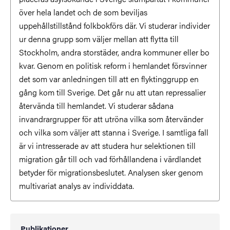
över hela landet och de som beviljas
uppehållstillstånd folkbokförs där. Vi studerar individer
ur denna grupp som väljer mellan att flytta till
Stockholm, andra storstäder, andra kommuner eller bo
kvar. Genom en politisk reform i hemlandet försvinner
det som var anledningen till att en flyktinggrupp en
gång kom till Sverige. Det går nu att utan repressalier
återvända till hemlandet. Vi studerar sådana
invandrargrupper för att utröna vilka som återvänder
och vilka som väljer att stanna i Sverige. I samtliga fall
är vi intresserade av att studera hur selektionen till
migration går till och vad förhållandena i värdlandet
betyder för migrationsbeslutet. Analysen sker genom
multivariat analys av individdata.
Publikationer