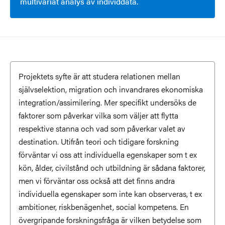
multivariat analys av individdata.
Projektets syfte är att studera relationen mellan
självselektion, migration och invandrares ekonomiska
integration/assimilering. Mer specifikt undersöks de
faktorer som påverkar vilka som väljer att flytta
respektive stanna och vad som påverkar valet av
destination. Utifrån teori och tidigare forskning
förväntar vi oss att individuella egenskaper som t ex
kön, ålder, civilstånd och utbildning är sådana faktorer,
men vi förväntar oss också att det finns andra
individuella egenskaper som inte kan observeras, t ex
ambitioner, riskbenägenhet, social kompetens. En
övergripande forskningsfråga är vilken betydelse som