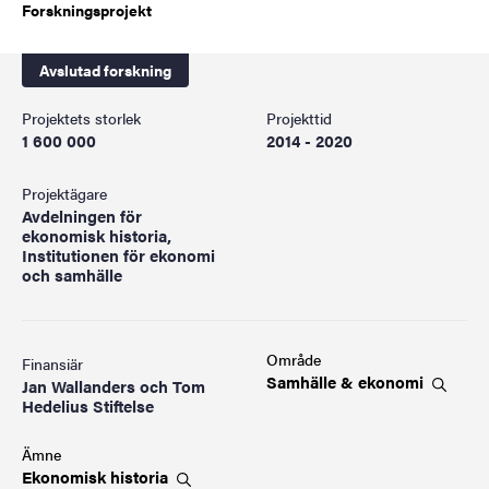
Forskningsprojekt
Avslutad forskning
Projektets storlek
Projekttid
1 600 000
2014 - 2020
Projektägare
Avdelningen för
ekonomisk historia,
Institutionen för ekonomi
och samhälle
Område
Finansiär
Samhälle &
ekonomi
Jan Wallanders och Tom
Hedelius Stiftelse
Ämne
Ekonomisk
historia