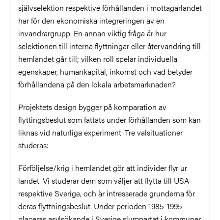
självselektion respektive förhållanden i mottagarlandet
har för den ekonomiska integreringen av en
invandrargrupp. En annan viktig fråga är hur
selektionen till interna flyttningar eller återvandring till
hemlandet går till; vilken roll spelar individuella
egenskaper, humankapital, inkomst och vad betyder
förhållandena på den lokala arbetsmarknaden?
Projektets design bygger på komparation av
flyttingsbeslut som fattats under förhållanden som kan
liknas vid naturliga experiment. Tre valsituationer
studeras:
Förföljelse/krig i hemlandet gör att individer flyr ur
landet. Vi studerar dem som väljer att flytta till USA
respektive Sverige, och är intresserade grunderna för
deras flyttningsbeslut. Under perioden 1985-1995
placeras asylsökande i Sverige slumpartat i kommuner