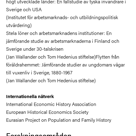
högt utvecklade länder: En fallstudie av tyska invandrare i
Sverige och USA
(Institutet för arbetsmarknads- och utbildningspolitisk
utvärdering)
Stela löner och arbetsmarknadens institutioner: En
jämförande studie av arbetsmarknaderna i Finland och
Sverige under 30-talskrisen
(Jan Wallander och Tom Hedenius stiftelse)Flytten från
föräldrahemmet: Jämförande studier av ungdomars vägar
till vuxenliv i Sverige, 1880-1967
(Jan Wallander och Tom Hedenius stiftelse)
Internationella nätverk
International Economic History Association
European Historical Economics Society
Eurasian Project on Population and Family History
Forskningsområden