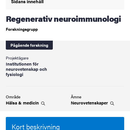
Sidans innehåll
Regenerativ neuroimmunologi
Forskningsgrupp
Pågående forskning
Projektägare
Institutionen för
neurovetenskap och
fysiologi
Område
Ämne
Hälsa &
medicin
Neurovetenskaper
Kort beskrivning