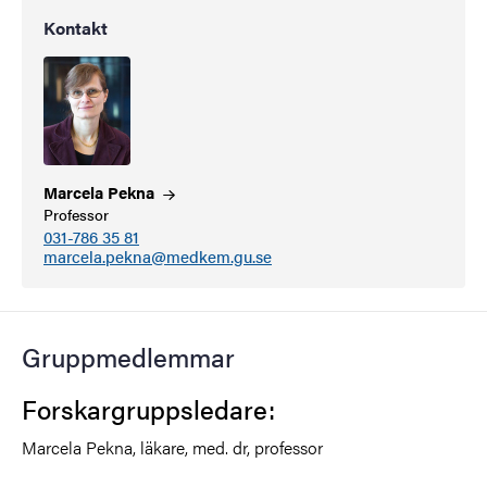
Kontakt
Marcela
Pekna
Professor
031-786 35 81
marcela.pekna@medkem.gu.se
Gruppmedlemmar
Forskargruppsledare:
Marcela Pekna, läkare, med. dr, professor