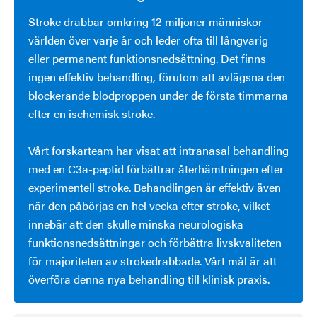
Stroke drabbar omkring 12 miljoner människor
världen över varje år och leder ofta till långvarig
eller permanent funktionsnedsättning. Det finns
ingen effektiv behandling, förutom att avlägsna den
blockerande blodproppen under de första timmarna
efter en ischemisk stroke.
Vårt forskarteam har visat att intranasal behandling
med en C3a-peptid förbättrar återhämtningen efter
experimentell stroke. Behandlingen är effektiv även
när den påbörjas en hel vecka efter stroke, vilket
innebär att den skulle minska neurologiska
funktionsnedsättningar och förbättra livskvaliteten
för majoriteten av strokedrabbade. Vårt mål är att
överföra denna nya behandling till klinisk praxis.