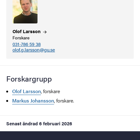
Olof
Larsson
Forskare
031-786 59 38
olof.g.larsson@gu.se
Forskargrupp
Olof Larsson
, forskare
Markus Johansson
, forskare.
Senast ändrad
6 februari 2026