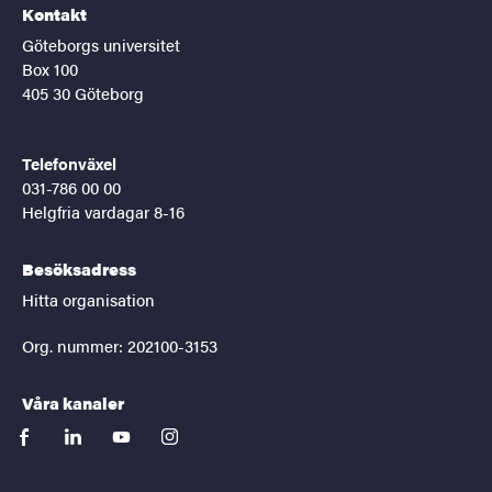
Kontakt
Göteborgs universitet
Box 100
405 30 Göteborg
Telefonväxel
031-786 00 00
Helgfria vardagar 8-16
Besöksadress
Hitta organisation
Org. nummer: 202100-3153
Våra kanaler
facebook
linkedin
youtube
instagram