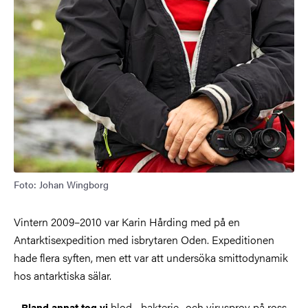
Foto: Johan Wingborg
Vintern 2009–2010 var Karin Hårding med på en
Antarktisexpedition med isbrytaren Oden. Expeditionen
hade flera syften, men ett var att undersöka smittodynamik
hos antarktiska sälar.
blod-, bakterie- och virusprov på ross-,
– Bland annat tog vi