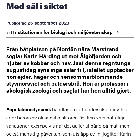
Med säl i siktet
26 september 2023
Publicerad
Institutionen för biologi och
miljövetenskap
vid
Från båtplatsen på Nordön nära Marstrand
seglar Karin Hårding ut mot Älgöfjorden och
njuter av kobbar och hav. Just denna regntunga
augustidag syns inga sälar till, istället upptäcker
hon ejder, häger och sensommarblommande
styvmorsviol och baldersbrå. Hon är professor i
ekologisk zoologi och seglat har hon alltid gjort.
handlar om att undersöka hur vilda
Populationsdynamik
arter berörs av olika miljöfaktorer. Det kan vara naturliga
variationer, exempelvis när det gäller tillgång på mat, men
också mänsklig påverkan, som utsläpp av miljögifter. Karin