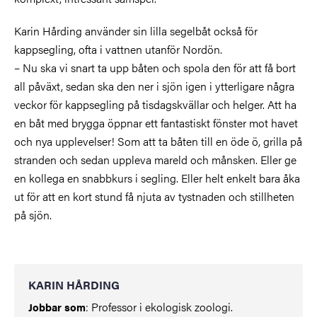
Karin Hårding använder sin lilla segelbåt också för
kappsegling, ofta i vattnen utanför Nordön.
– Nu ska vi snart ta upp båten och spola den för att få bort
all påväxt, sedan ska den ner i sjön igen i ytterligare några
veckor för kappsegling på tisdagskvällar och helger. Att ha
en båt med brygga öppnar ett fantastiskt fönster mot havet
och nya upplevelser! Som att ta båten till en öde ö, grilla på
stranden och sedan uppleva mareld och månsken. Eller ge
en kollega en snabbkurs i segling. Eller helt enkelt bara åka
ut för att en kort stund få njuta av tystnaden och stillheten
på sjön.
KARIN HÅRDING
: Professor i ekologisk zoologi.
Jobbar som