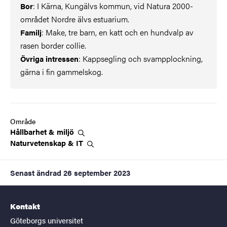
: I Kärna, Kungälvs kommun, vid Natura 2000-
Bor
området Nordre älvs estuarium.
: Make, tre barn, en katt och en hundvalp av
Familj
rasen border collie.
: Kappsegling och svampplockning,
Övriga intressen
gärna i fin gammelskog.
Område
Hållbarhet &
miljö
Naturvetenskap &
IT
Senast ändrad
26 september 2023
Kontakt
Göteborgs universitet