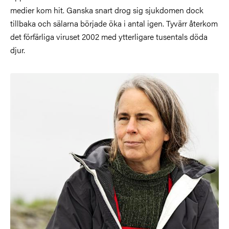
medier kom hit. Ganska snart drog sig sjukdomen dock
tillbaka och sälarna började öka i antal igen. Tyvärr återkom
det förfärliga viruset 2002 med ytterligare tusentals döda
djur.