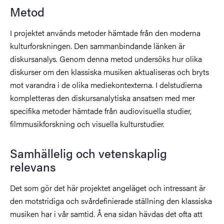
Metod
I projektet används metoder hämtade från den moderna
kulturforskningen. Den sammanbindande länken är
diskursanalys. Genom denna metod undersöks hur olika
diskurser om den klassiska musiken aktualiseras och bryts
mot varandra i de olika mediekontexterna. I delstudierna
kompletteras den diskursanalytiska ansatsen med mer
specifika metoder hämtade från audiovisuella studier,
filmmusikforskning och visuella kulturstudier.
Samhällelig och vetenskaplig
relevans
Det som gör det här projektet angeläget och intressant är
den motstridiga och svårdefinierade ställning den klassiska
musiken har i vår samtid. Å ena sidan hävdas det ofta att