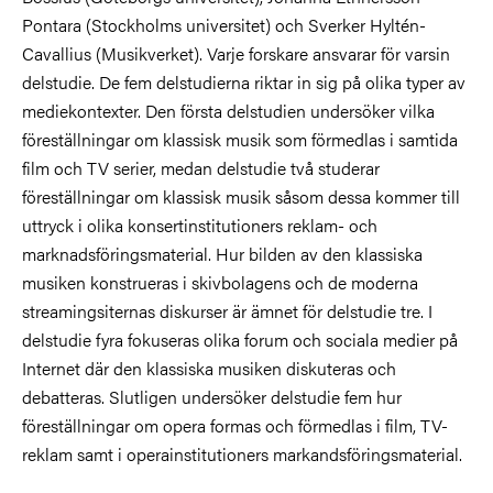
Pontara (Stockholms universitet) och Sverker Hyltén-
Cavallius (Musikverket). Varje forskare ansvarar för varsin
delstudie. De fem delstudierna riktar in sig på olika typer av
mediekontexter. Den första delstudien undersöker vilka
föreställningar om klassisk musik som förmedlas i samtida
film och TV serier, medan delstudie två studerar
föreställningar om klassisk musik såsom dessa kommer till
uttryck i olika konsertinstitutioners reklam- och
marknadsföringsmaterial. Hur bilden av den klassiska
musiken konstrueras i skivbolagens och de moderna
streamingsiternas diskurser är ämnet för delstudie tre. I
delstudie fyra fokuseras olika forum och sociala medier på
Internet där den klassiska musiken diskuteras och
debatteras. Slutligen undersöker delstudie fem hur
föreställningar om opera formas och förmedlas i film, TV-
reklam samt i operainstitutioners markandsföringsmaterial.