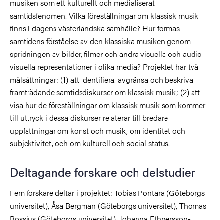
musiken som ett kulturellt och medialiserat
samtidsfenomen. Vilka föreställningar om klassisk musik
finns i dagens västerländska samhälle? Hur formas
samtidens förståelse av den klassiska musiken genom
spridningen av bilder, filmer och andra visuella och audio-
visuella representationer i olika media? Projektet har två
målsättningar: (1) att identifiera, avgränsa och beskriva
framträdande samtidsdiskurser om klassisk musik; (2) att
visa hur de föreställningar om klassisk musik som kommer
till uttryck i dessa diskurser relaterar till bredare
uppfattningar om konst och musik, om identitet och
subjektivitet, och om kulturell och social status.
Deltagande forskare och delstudier
Fem forskare deltar i projektet: Tobias Pontara (Göteborgs
universitet), Åsa Bergman (Göteborgs universitet), Thomas
Bossius (Göteborgs universitet), Johanna Ethnersson-