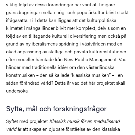
viktig följd av dessa förändringar har varit att tidigare
gränsdragningar mellan hög- och populärkultur blivit starkt
ifrågasatta. Till detta kan läggas att det kulturpolitiska
klimatet i många länder blivit mer komplext, delvis som en
följd av en tilltagande kulturell diversifiering men också på
grund av nyliberalismens spridning i västvärlden med en
ökad anpassning av statliga och privata kulturinstitutioner
efter modeller hämtade från New Public Management. Vad
händer med traditionella idéer om den västerländska
konstmusiken – den så kallade ”klassiska musiken” – i en
sådan förändrad värld? Detta är vad det här projektet skall
undersöka.
Syfte, mål och forskningsfrågor
Syftet med projektet
Klassisk musik för en medialiserad
värld
är att skapa en djupare förståelse av den klassiska