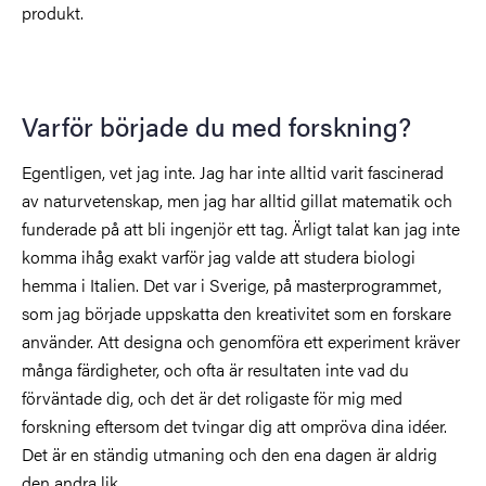
produkt.
Varför började du med forskning?
Egentligen, vet jag inte. Jag har inte alltid varit fascinerad
av naturvetenskap, men jag har alltid gillat matematik och
funderade på att bli ingenjör ett tag. Ärligt talat kan jag inte
komma ihåg exakt varför jag valde att studera biologi
hemma i Italien. Det var i Sverige, på masterprogrammet,
som jag började uppskatta den kreativitet som en forskare
använder. Att designa och genomföra ett experiment kräver
många färdigheter, och ofta är resultaten inte vad du
förväntade dig, och det är det roligaste för mig med
forskning eftersom det tvingar dig att ompröva dina idéer.
Det är en ständig utmaning och den ena dagen är aldrig
den andra lik.