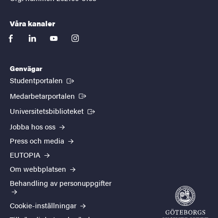
Våra kanaler
facebook
linkedin
youtube
instagram
Genvägar
(Extern länk)
Studentportalen
(Extern länk)
Medarbetarportalen
(Extern länk)
Universitetsbiblioteket
Jobba hos oss
Press och media
EUTOPIA
Om webbplatsen
Behandling av personuppgifter
Cookie-inställningar