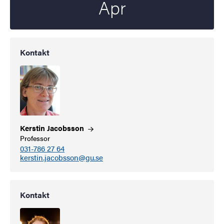
Apr
Kontakt
Kerstin
Jacobsson
Professor
031-786 27 64
kerstin.jacobsson@gu.se
Kontakt