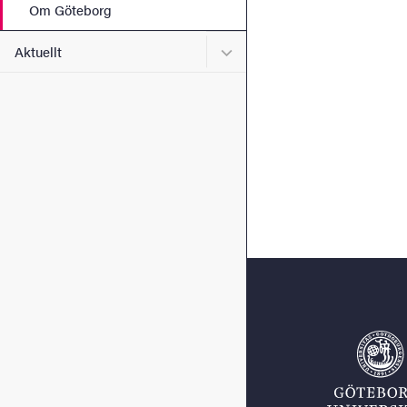
Om Göteborg
Undermeny för Aktuellt
Aktuellt