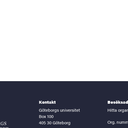
Kontakt
Besöksad
Göteborgs universitet
Hitta orga
Box 100
Org. numm
405 30 Göteborg