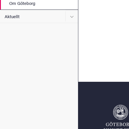
Om Göteborg
Undermeny för Aktuellt
Aktuellt