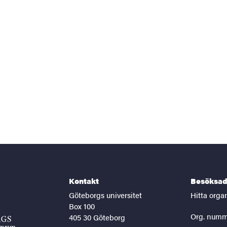
Kontakt
Besöksad
Göteborgs universitet
Hitta orga
Box 100
Org. numm
405 30 Göteborg