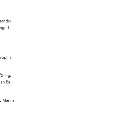
sander
ngrid
 Sophia
Öberg,
en för
GU Martin