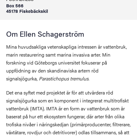
Box 566
45178 Fiskebäckskil
Om Ellen Schagerström
Mina huvudsakliga vetenskapliga intressen är vattenbruk,
marin restaurering samt marina invasiva arter. Min
forskning vid Göteborgs universitet fokuserar på
uppfödning av den skandinaviska artern röd
signalsjögurka,
Parastichopus tremulus.
Det ena syftet med projektet är för att utvärdera röd
signalsjögurka som en komponent i integrerat multitrofiskt
vattenbruk (IMTA). IMTA är en form av vattenbruk som är
baserat på hur ett ekosystem fungerar, där arter från olika
trofiska nivåer i näringskedjan (primärproducenter, filtrerare,
växtätare, rovdjur och detritivorer) odlas tillsammans, så att