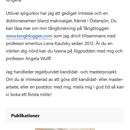
Utöver sjögurkor har jag ett gediget intresse och en
doktorsexamen bland makroalger, främst i Östersjön. Du
kan läsa mer om min tångforskning på Tångbloggen
www.tangbloggen.com
som jag drivit tillsammans med
professor emeritus Lena Kautsky sedan 2012. Är du en
inbiten alg-nörd kan du lyssna på Algpodden med mig och
professor Angela Wulff.
Jag handleder regelbundet kandidat- och masterprojekt.
Om du är intresserad av att göra ditt kandidat- eller master-
arbete, eller en postdoc med mig, maila mig i god tid så kan
vi boka ett första möte!
Publikationer