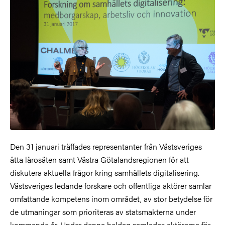
Den 31 januari träffades representanter från Västsveriges
åtta lärosäten samt Västra Götalandsregionen för att
diskutera aktuella frågor kring samhällets digitalisering.
Västsveriges ledande forskare och offentliga aktörer samlar
omfattande kompetens inom området, av stor betydelse för
de utmaningar som prioriteras av statsmakterna under
kommande år. Under denna heldag samlades aktörerna för