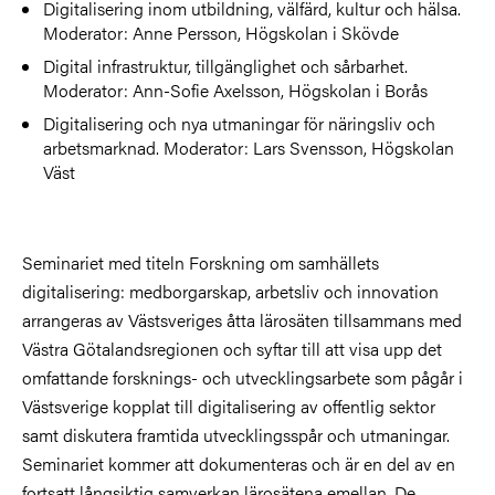
Digitalisering inom utbildning, välfärd, kultur och hälsa.
Moderator: Anne Persson, Högskolan i Skövde
Digital infrastruktur, tillgänglighet och sårbarhet.
Moderator: Ann-Sofie Axelsson, Högskolan i Borås
Digitalisering och nya utmaningar för näringsliv och
arbetsmarknad. Moderator: Lars Svensson, Högskolan
Väst
Seminariet med titeln Forskning om samhällets
digitalisering: medborgarskap, arbetsliv och innovation
arrangeras av Västsveriges åtta lärosäten tillsammans med
Västra Götalandsregionen och syftar till att visa upp det
omfattande forsknings- och utvecklingsarbete som pågår i
Västsverige kopplat till digitalisering av offentlig sektor
samt diskutera framtida utvecklingsspår och utmaningar.
Seminariet kommer att dokumenteras och är en del av en
fortsatt långsiktig samverkan lärosätena emellan. De