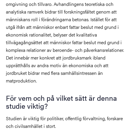
omgivning och tillvaro. Avhandlingens teoretiska och
analytiska ramverk bidrar till forskningsfältet genom att
människans roll i förändringarna betonas. Istället för att
utgå ifrån att människor enbart fattar beslut med grund i
ekonomisk rationalitet, belyser det kvalitativa
tillvägagångsättet att människor fattar beslut med grund i
komplexa relationer av beroende- och påverkansrelationer.
Det innebär mer konkret att jordbruksmark ibland
upprätthålls av andra motiv än ekonomiska och att
jordbruket bidrar med flera samhällsintressen än
matproduktion.
För vem och på vilket sätt är denna
studie viktig?
Studien är viktig för politiker, offentlig förvaltning, forskare
och civilsamhället i stort.