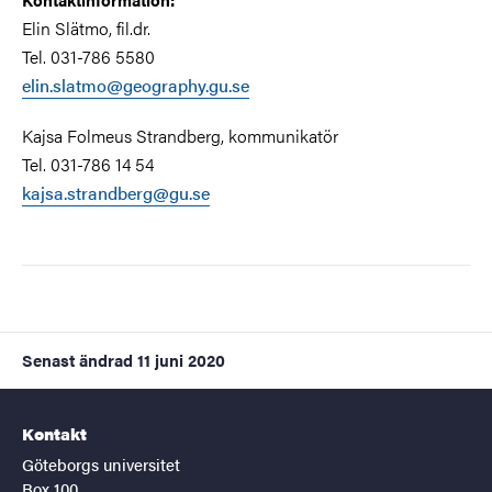
Elin Slätmo, fil.dr.
Tel. 031-786 5580
elin.slatmo@geography.gu.se
Kajsa Folmeus Strandberg, kommunikatör
Tel. 031-786 14 54
kajsa.strandberg@gu.se
Senast ändrad
11 juni 2020
Kontakt
Göteborgs universitet
Box 100