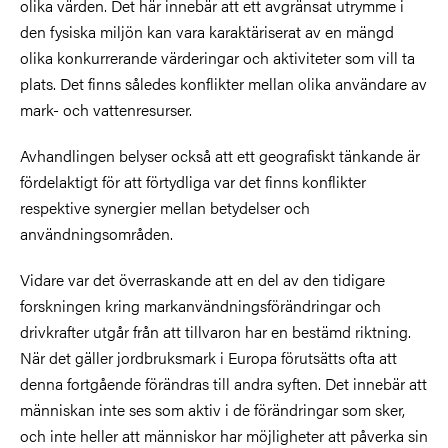
olika värden. Det här innebär att ett avgränsat utrymme i
den fysiska miljön kan vara karaktäriserat av en mängd
olika konkurrerande värderingar och aktiviteter som vill ta
plats. Det finns således konflikter mellan olika användare av
mark- och vattenresurser.
Avhandlingen belyser också att ett geografiskt tänkande är
fördelaktigt för att förtydliga var det finns konflikter
respektive synergier mellan betydelser och
användningsområden.
Vidare var det överraskande att en del av den tidigare
forskningen kring markanvändningsförändringar och
drivkrafter utgår från att tillvaron har en bestämd riktning.
När det gäller jordbruksmark i Europa förutsätts ofta att
denna fortgående förändras till andra syften. Det innebär att
människan inte ses som aktiv i de förändringar som sker,
och inte heller att människor har möjligheter att påverka sin