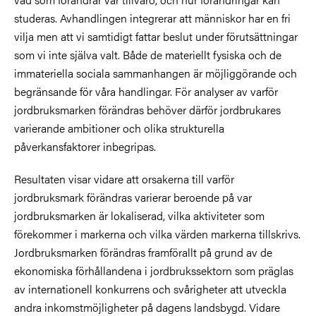
studeras. Avhandlingen integrerar att människor har en fri
vilja men att vi samtidigt fattar beslut under förutsättningar
som vi inte själva valt. Både de materiellt fysiska och de
immateriella sociala sammanhangen är möjliggörande och
begränsande för våra handlingar. För analyser av varför
jordbruksmarken förändras behöver därför jordbrukares
varierande ambitioner och olika strukturella
påverkansfaktorer inbegripas.
Resultaten visar vidare att orsakerna till varför
jordbruksmark förändras varierar beroende på var
jordbruksmarken är lokaliserad, vilka aktiviteter som
förekommer i markerna och vilka värden markerna tillskrivs.
Jordbruksmarken förändras framförallt på grund av de
ekonomiska förhållandena i jordbrukssektorn som präglas
av internationell konkurrens och svårigheter att utveckla
andra inkomstmöjligheter på dagens landsbygd. Vidare