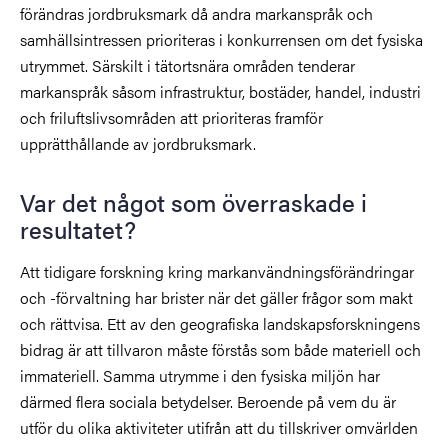
förändras jordbruksmark då andra markanspråk och
samhällsintressen prioriteras i konkurrensen om det fysiska
utrymmet. Särskilt i tätortsnära områden tenderar
markanspråk såsom infrastruktur, bostäder, handel, industri
och friluftslivsområden att prioriteras framför
upprätthållande av jordbruksmark.
Var det något som överraskade i
resultatet?
Att tidigare forskning kring markanvändningsförändringar
och -förvaltning har brister när det gäller frågor som makt
och rättvisa. Ett av den geografiska landskapsforskningens
bidrag är att tillvaron måste förstås som både materiell och
immateriell. Samma utrymme i den fysiska miljön har
därmed flera sociala betydelser. Beroende på vem du är
utför du olika aktiviteter utifrån att du tillskriver omvärlden