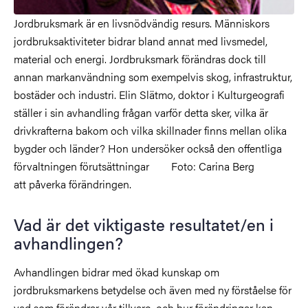
Jordbruksmark är en livsnödvändig resurs. Människors
jordbruksaktiviteter bidrar bland annat med livsmedel,
material och energi. Jordbruksmark förändras dock till
annan markanvändning som exempelvis skog, infrastruktur,
bostäder och industri. Elin Slätmo, doktor i Kulturgeografi
ställer i sin avhandling frågan varför detta sker, vilka är
drivkrafterna bakom och vilka skillnader finns mellan olika
bygder och länder? Hon undersöker också den offentliga
förvaltningen förutsättningar
Foto: Carina Berg
att påverka förändringen.
Vad är det viktigaste resultatet/en i
avhandlingen?
Avhandlingen bidrar med ökad kunskap om
jordbruksmarkens betydelse och även med ny förståelse för
vad som förändrar vår tillvaro, och hur förändringar kan