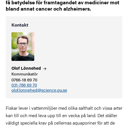
få betydelse för framtagandet av mediciner mot
bland annat cancer och alzheimers.
Kontakt
Olof
Lönnehed
Kommunikatör
0766-18 69 70
031-786 69 70
olof.lonnehed@science.gu.se
Fiskar lever i vattenmiljöer med olika salthalt och vissa arter
kan till och med leva upp till en vecka på land. Det ställer
väldigt speciella krav på cellernas aquaporiner för att de