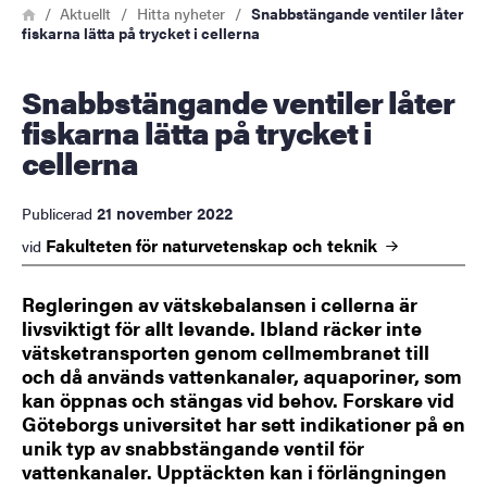
Länkstig
Hem
Aktuellt
Hitta nyheter
Snabbstängande ventiler låter
fiskarna lätta på trycket i cellerna
Snabbstängande ventiler låter
fiskarna lätta på trycket i
cellerna
21 november 2022
Publicerad
Fakulteten för naturvetenskap och
teknik
vid
Regleringen av vätskebalansen i cellerna är
livsviktigt för allt levande. Ibland räcker inte
vätsketransporten genom cellmembranet till
och då används vattenkanaler, aquaporiner, som
kan öppnas och stängas vid behov. Forskare vid
Göteborgs universitet har sett indikationer på en
unik typ av snabbstängande ventil för
vattenkanaler. Upptäckten kan i förlängningen