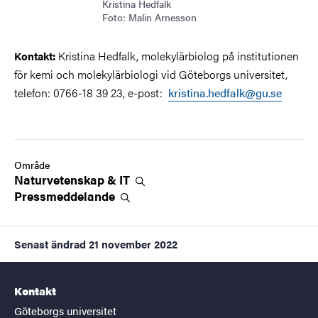
Kristina Hedfalk
Foto: Malin Arnesson
Kristina Hedfalk, molekylärbiolog på institutionen
Kontakt:
för kemi och molekylärbiologi vid Göteborgs universitet,
t
elefon:
0766-18 39 23
, e-post:
kristina.hedfalk@gu.se
Område
Naturvetenskap &
IT
Pressmeddelande
Senast ändrad
21 november 2022
Kontakt
Göteborgs universitet