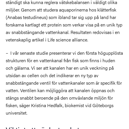
ständigt ska kunna reglera vätskebalansen i väldigt olika
miljöer. Genom att studera aquaporinerna hos klätterfisk
(Anabas testudineus) som ibland tar sig upp på land har
forskarna kartlagt ett protein som verkar visa på en unik typ
av snabbstängande vattenkanal. Resultaten redovisas i en
vetenskaplig artikel i Life science alliance.
– I vår senaste studie presenterar vi den första högupplösta
strukturen för en vattenkanal från fisk som finns i huden
och gälarna. Vi ser att kanalen har en unik veckning på
utsidan av cellen och det indikerar en ny typ av
snabbstängande ventil för vattenkanaler som är specifik för
vatten. Ventilen kan möjliggöra att kanalen öppnas och
stängs snabbt beroende på den omväxlande miljön för
fisken, säger Kristina Hedfalk, biokemist vid Göteborgs
universitet.