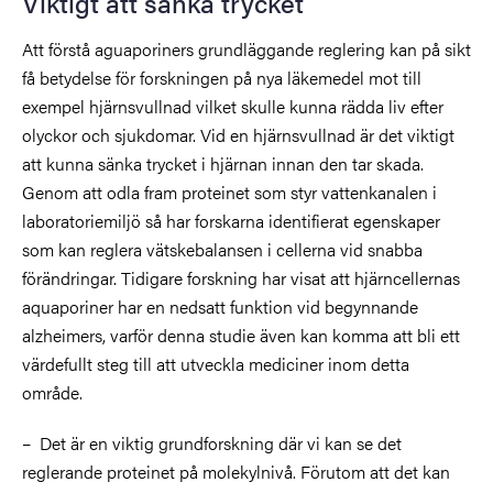
Viktigt att sänka trycket
Att förstå aguaporiners grundläggande reglering kan på sikt
få betydelse för forskningen på nya läkemedel mot till
exempel hjärnsvullnad vilket skulle kunna rädda liv efter
olyckor och sjukdomar. Vid en hjärnsvullnad är det viktigt
att kunna sänka trycket i hjärnan innan den tar skada.
Genom att odla fram proteinet som styr vattenkanalen i
laboratoriemiljö så har forskarna identifierat egenskaper
som kan reglera vätskebalansen i cellerna vid snabba
förändringar. Tidigare forskning har visat att hjärncellernas
aquaporiner har en nedsatt funktion vid begynnande
alzheimers, varför denna studie även kan komma att bli ett
värdefullt steg till att utveckla mediciner inom detta
område.
– Det är en viktig grundforskning där vi kan se det
reglerande proteinet på molekylnivå. Förutom att det kan