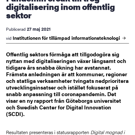
digitalisering inom offentlig
sektor
27 maj 2021
Publicerad
Institutionen för tillämpad
informationsteknologi
vid
Offentlig sektors förmåga att tillgodogöra sig
nyttan med digitaliseringen växer långsamt och
tidigare års snabba ökning har avstannat.
Främsta anledningen är att kommuner, regioner
och statliga verksamheter tvingats nedprioritera
utvecklingsinsatser och istället fokuserat på
snabb anpassning till coronapandemin. Det
visar en ny rapport från Göteborgs universitet
och Swedish Center for Digital Innovation
(SCDI).
Resultaten presenteras i statusrapporten
Digital mognad i