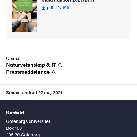
pdf, 2.17 MB
Område
Naturvetenskap &
IT
Pressmeddelande
Senast ändrad
27 maj 2021
Kontakt
Göteborgs universitet
Box 100
405 30 Göteborg