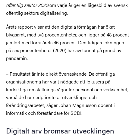
offentlig sektor 2021
som varje år ger en lägesbild av svensk
offentlig sektors digitalisering.
Årets rapport visar att den digitala förmågan har ökat
blygsamt, med två procentenheter, och ligger på 48 procent
jämfört med förra årets 46 procent. Den tidigare ökningen
på sex procentenheter (2020) har avstannat på grund av
pandemin.
– Resultatet är inte direkt överraskande. De offentliga
organisationerna har varit nödgade att fokusera på
kortsiktiga omställningsfrågor för personal och verksamhet,
varpå de har nedprioriterat utvecklings- och
förändringsarbetet, säger Johan Magnusson docent i
informatik och föreståndare för SCDI.
Digitalt arv bromsar utvecklingen