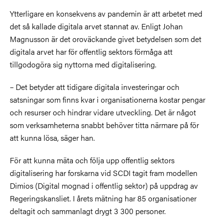
Ytterligare en konsekvens av pandemin är att arbetet med
det så kallade digitala arvet stannat av. Enligt Johan
Magnusson är det oroväckande givet betydelsen som det
digitala arvet har för offentlig sektors förmåga att
tillgodogöra sig nyttorna med digitalisering.
– Det betyder att tidigare digitala investeringar och
satsningar som finns kvar i organisationerna kostar pengar
och resurser och hindrar vidare utveckling. Det är något
som verksamheterna snabbt behöver titta närmare på för
att kunna lösa, säger han.
För att kunna mäta och följa upp offentlig sektors
digitalisering har forskarna vid SCDI tagit fram modellen
Dimios (Digital mognad i offentlig sektor) på uppdrag av
Regeringskansliet. I årets mätning har 85 organisationer
deltagit och sammanlagt drygt 3 300 personer.