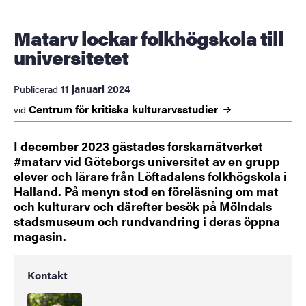
Matarv lockar folkhögskola till
universitetet
11 januari 2024
Publicerad
Centrum för kritiska
kulturarvsstudier
vid
I december 2023 gästades forskarnätverket
#matarv vid Göteborgs universitet av en grupp
elever och lärare från Löftadalens folkhögskola i
Halland. På menyn stod en föreläsning om mat
och kulturarv och därefter besök på Mölndals
stadsmuseum och rundvandring i deras öppna
magasin.
Kontakt