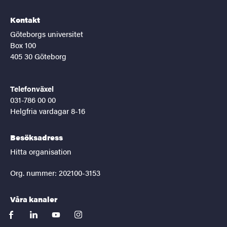
Kontakt
Göteborgs universitet
Box 100
405 30 Göteborg
Telefonväxel
031-786 00 00
Helgfria vardagar 8-16
Besöksadress
Hitta organisation
Org. nummer: 202100-3153
Våra kanaler
facebook
linkedin
youtube
instagram