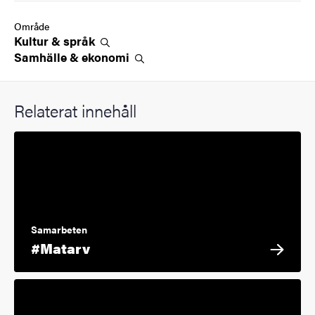
Område
Kultur &
språk
Samhälle &
ekonomi
Relaterat innehåll
Samarbeten
#Matarv