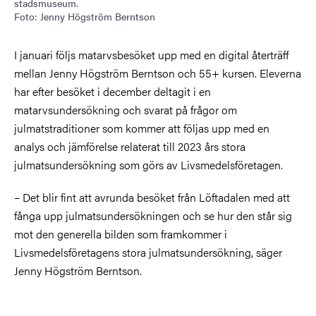
stadsmuseum.
Foto: Jenny Högström Berntson
I januari följs matarvsbesöket upp med en digital återträff
mellan Jenny Högström Berntson och 55+ kursen. Eleverna
har efter besöket i december deltagit i en
matarvsundersökning och svarat på frågor om
julmatstraditioner som kommer att följas upp med en
analys och jämförelse relaterat till 2023 års stora
julmatsundersökning som görs av Livsmedelsföretagen.
– Det blir fint att avrunda besöket från Löftadalen med att
fånga upp julmatsundersökningen och se hur den står sig
mot den generella bilden som framkommer i
Livsmedelsföretagens stora julmatsundersökning, säger
Jenny Högström Berntson.