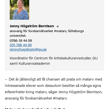
Jenny Högström
Berntson
ansvarig för forskarnätverket #matarv, Göteborgs
universitet.
0766-18 44 09
031-786 44 09
jenny.hogstrom@gu.se
Koordinator för Centrum för kritiskakulturarvsstudier, GU
samt Kulturarvsakademin
–
Det är jätteroligt att få chansen att prata om matarv med
intresserade elever som dessutom besitter så många egna
erfarenheter kring matarv, säger Jenny Högström Berntson,
ansvarig för forskarnätverket #matarv.