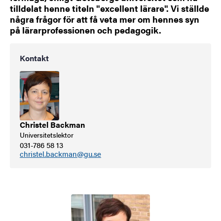
tilldelat henne titeln "excellent lärare". Vi ställde
några frågor för att få veta mer om hennes syn
på lärarprofessionen och pedagogik.
Kontakt
Christel Backman
Universitetslektor
031-786 58 13
christel.backman@gu.se
Bild