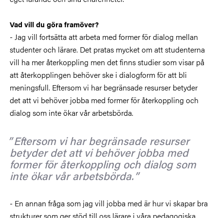
Vad vill du göra framöver?
- Jag vill fortsätta att arbeta med former för dialog mellan
studenter och lärare. Det pratas mycket om att studenterna
vill ha mer återkoppling men det finns studier som visar på
att återkopplingen behöver ske i dialogform för att bli
meningsfull. Eftersom vi har begränsade resurser betyder
det att vi behöver jobba med former för återkoppling och
dialog som inte ökar vår arbetsbörda.
Eftersom vi har begränsade resurser
betyder det att vi behöver jobba med
former för återkoppling och dialog som
inte ökar vår arbetsbörda.
- En annan fråga som jag vill jobba med är hur vi skapar bra
strukturer som ger stöd till oss lärare i våra pedagogiska