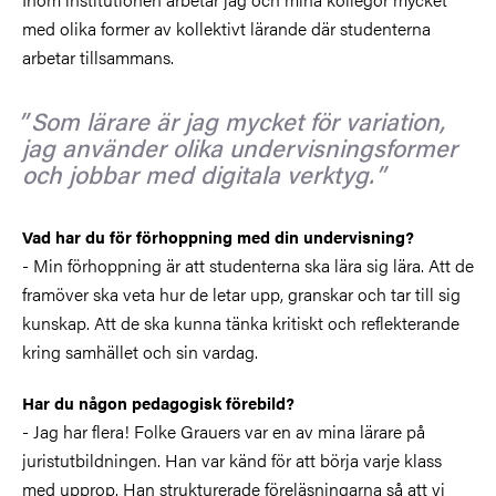
med olika former av kollektivt lärande där studenterna
arbetar tillsammans.
Som lärare är jag mycket för variation,
jag använder olika undervisningsformer
och jobbar med digitala verktyg.
Vad har du för förhoppning med din undervisning?
- Min förhoppning är att studenterna ska lära sig lära. Att de
framöver ska veta hur de letar upp, granskar och tar till sig
kunskap. Att de ska kunna tänka kritiskt och reflekterande
kring samhället och sin vardag.
Har du någon pedagogisk förebild?
- Jag har flera! Folke Grauers var en av mina lärare på
juristutbildningen. Han var känd för att börja varje klass
med upprop. Han strukturerade föreläsningarna så att vi