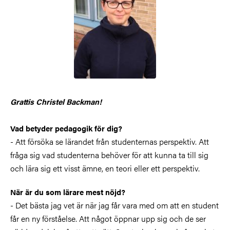
Grattis Christel Backman!
Vad betyder pedagogik för dig?
- Att försöka se lärandet från studenternas perspektiv. Att
fråga sig vad studenterna behöver för att kunna ta till sig
och lära sig ett visst ämne, en teori eller ett perspektiv.
När är du som lärare mest nöjd?
- Det bästa jag vet är när jag får vara med om att en student
får en ny förståelse. Att något öppnar upp sig och de ser