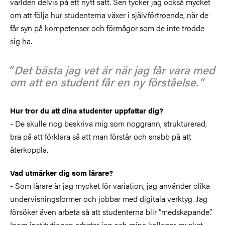
världen delvis på ett nytt sätt. Sen tycker jag också mycket
om att följa hur studenterna växer i självförtroende, när de
får syn på kompetenser och förmågor som de inte trodde
sig ha.
Det bästa jag vet är när jag får vara med
om att en student får en ny förståelse.
Hur tror du att dina studenter uppfattar dig?
- De skulle nog beskriva mig som noggrann, strukturerad,
bra på att förklara så att man förstår och snabb på att
återkoppla.
Vad utmärker dig som lärare?
- Som lärare är jag mycket för variation, jag använder olika
undervisningsformer och jobbar med digitala verktyg. Jag
försöker även arbeta så att studenterna blir ”medskapande”.
Inom institutionen arbetar jag och mina kollegor mycket