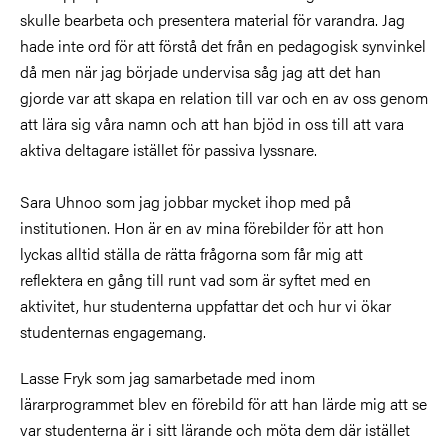
skulle bearbeta och presentera material för varandra. Jag
hade inte ord för att förstå det från en pedagogisk synvinkel
då men när jag började undervisa såg jag att det han
gjorde var att skapa en relation till var och en av oss genom
att lära sig våra namn och att han bjöd in oss till att vara
aktiva deltagare istället för passiva lyssnare.
Sara Uhnoo som jag jobbar mycket ihop med på
institutionen. Hon är en av mina förebilder för att hon
lyckas alltid ställa de rätta frågorna som får mig att
reflektera en gång till runt vad som är syftet med en
aktivitet, hur studenterna uppfattar det och hur vi ökar
studenternas engagemang.
Lasse Fryk som jag samarbetade med inom
lärarprogrammet blev en förebild för att han lärde mig att se
var studenterna är i sitt lärande och möta dem där istället