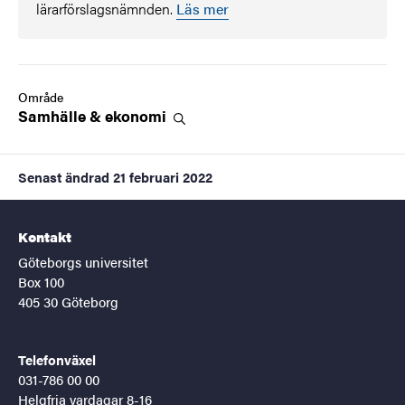
lärarförslagsnämnden.
Läs mer
Område
Samhälle &
ekonomi
Senast ändrad
21 februari 2022
Kontakt
Göteborgs universitet
Box 100
405 30 Göteborg
Telefonväxel
031-786 00 00
Helgfria vardagar 8-16