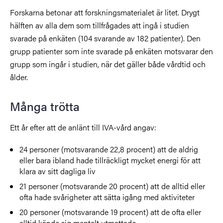
Forskarna betonar att forskningsmaterialet är litet. Drygt
hälften av alla dem som tillfrågades att ingå i studien
svarade på enkäten (104 svarande av 182 patienter). Den
grupp patienter som inte svarade på enkäten motsvarar den
grupp som ingår i studien, när det gäller både vårdtid och
ålder.
Många trötta
Ett år efter att de anlänt till IVA-vård angav:
24 personer (motsvarande 22,8 procent) att de aldrig
eller bara ibland hade tillräckligt mycket energi för att
klara av sitt dagliga liv
21 personer (motsvarande 20 procent) att de alltid eller
ofta hade svårigheter att sätta igång med aktiviteter
20 personer (motsvarande 19 procent) att de ofta eller
alltid kände sig mentalt utmattade