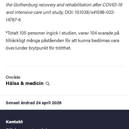
the Gothenburg recovery and rehabilitation after COVID-19
and intensive care unit study
; DOI: 10.1038/s41598-022-
14787-6
*Totalt 105 personer ingick i studien, varav 104 svarade på
tillräckligt många påståenden för att kunna bedömas vara
över/under brytpunkt för trötthet.
Område
Hälsa &
medicin
Senast ändrad
24 april 2026
Kontakt