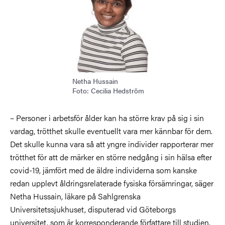
Netha Hussain
Foto: Cecilia Hedström
–
Personer i arbetsför ålder kan ha större krav på sig i sin
vardag, trötthet skulle eventuellt vara mer kännbar för dem.
Det skulle kunna vara så att yngre individer rapporterar mer
trötthet för att de märker en större nedgång i sin hälsa efter
covid-19, jämfört med de äldre individerna som kanske
redan upplevt åldringsrelaterade fysiska försämringar, säger
Netha Hussain, läkare på Sahlgrenska
Universitetssjukhuset, disputerad vid Göteborgs
universitet, som är korresponderande författare till studien.