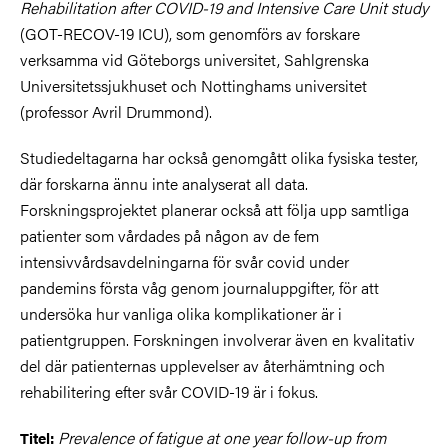
Rehabilitation after COVID-19 and Intensive Care Unit study
(GOT-RECOV-19 ICU), som genomförs av forskare
verksamma vid Göteborgs universitet, Sahlgrenska
Universitetssjukhuset och Nottinghams universitet
(
professor Avril Drummond)
.
Studiedeltagarna har också genomgått olika fysiska tester,
där forskarna ännu inte analyserat all data.
Forskningsprojektet planerar också att följa upp samtliga
patienter som vårdades på någon av de fem
intensivvårdsavdelningarna för svår covid under
pandemins första våg genom journaluppgifter
, för att
undersöka hur vanliga olika komplikationer är i
patientgruppen. Forskningen involverar även en kvalitativ
del där patienternas upplevelser av återhämtning och
rehabilitering efter svår COVID-19 är i fokus.
Prevalence of fatigue at one year follow-up from
Titel: