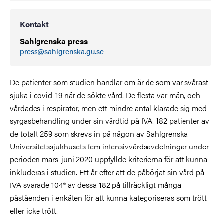
Kontakt
Sahlgrenska press
press@sahlgrenska.gu.se
De patienter som studien handlar om är de som var svårast
sjuka i covid-19 när de sökte vård. De flesta var män, och
vårdades i respirator, men ett mindre antal klarade sig med
syrgasbehandling under sin vårdtid på IVA. 182 patienter av
de totalt
259 som skrevs in på någon av Sahlgrenska
Universitetssjukhusets fem intensivvårdsavdelningar under
perioden mars-juni 2020 uppfyllde kriterierna för att kunna
inkluderas i studien. Ett år efter att de påbörjat sin vård på
IVA svarade 104
*
av dessa 182 på tillräckligt många
påståenden i enkäten för att kunna kategoriseras som trött
eller icke trött.