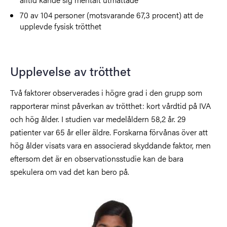
70 av 104 personer (motsvarande 67,3 procent) att de
upplevde fysisk trötthet
Upplevelse av trötthet
Två faktorer observerades i högre grad i den grupp som
rapporterar minst påverkan av trötthet: kort vårdtid på IVA
och hög ålder. I studien var medelåldern 58,2 år. 29
patienter var 65 år eller äldre. Forskarna förvånas över att
hög ålder visats vara en associerad skyddande faktor, men
eftersom det är en observationsstudie kan de bara
spekulera om vad det kan bero på.
Bild