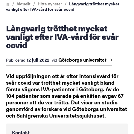
Länkstig
Hem
Aktuellt
Hitta nyheter
Långvarig trötthet mycket
vanligt efter IVA-vård för svår covid
Långvarig trötthet mycket
vanligt efter IVA-vård för svår
covid
Göteborgs
universitet
12 juli 2022
Publicerad
vid
Vid uppföljningen ett år efter intensivvård för
svår covid var trötthet mycket vanligt bland
första vågens IVA-patienter i Göteborg. Av de
104 patienter som svarade på enkäten avgav 67
personer att de var trötta. Det visar en studie
genomförd av forskare vid Göteborgs universitet
och Sahlgrenska Universitetssjukhuset.
Kontakt